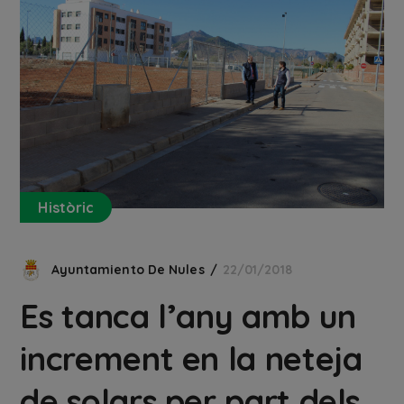
Històric
Ayuntamiento De Nules
22/01/2018
Es tanca l’any amb un
increment en la neteja
de solars per part dels