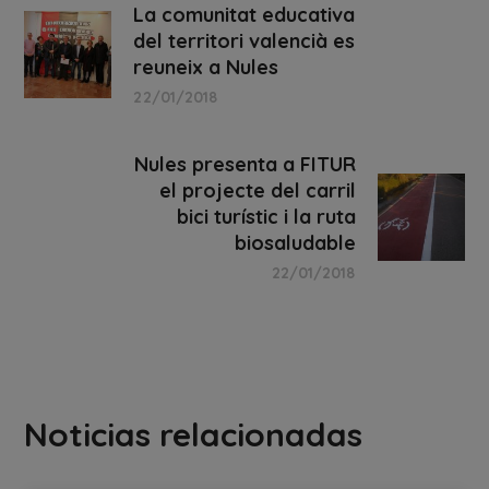
La comunitat educativa
del territori valencià es
reuneix a Nules
22/01/2018
Nules presenta a FITUR
el projecte del carril
bici turístic i la ruta
biosaludable
22/01/2018
Noticias relacionadas