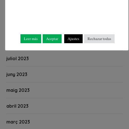
octubre 2023
setembre 2023
Leer más
Aceptar
Ajustes
Rechazar todas
agost 2023
juliol 2023
juny 2023
maig 2023
abril 2023
març 2023