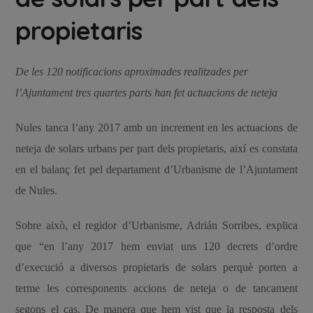
propietaris
De les 120 notificacions aproximades realitzades per
l’Ajuntament tres quartes parts han fet actuacions de neteja
Nules tanca l’any 2017 amb un increment en les actuacions de
neteja de solars urbans per part dels propietaris, així es constata
en el balanç fet pel departament d’Urbanisme de l’Ajuntament
de Nules.
Sobre això, el regidor d’Urbanisme, Adrián Sorribes, explica
que “en l’any 2017 hem enviat uns 120 decrets d’ordre
d’execució a diversos propietaris de solars perquè porten a
terme les corresponents accions de neteja o de tancament
segons el cas. De manera que hem vist que la resposta dels