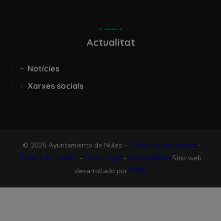
Actualitat
Notícies
Xarxes socials
© 2026 Ayuntamiento de Nules -
Política de privacidad
-
Política de cookies
-
Aviso legal
-
Accesibilidad
Sitio web
desarrollado por
ESPA