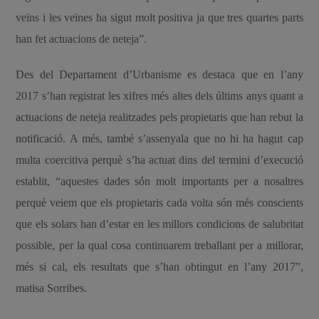
veïns i les veïnes ha sigut molt positiva ja que tres quartes parts
han fet actuacions de neteja”.
Des del Departament d’Urbanisme es destaca que en l’any
2017 s’han registrat les xifres més altes dels últims anys quant a
actuacions de neteja realitzades pels propietaris que han rebut la
notificació. A més, també s’assenyala que no hi ha hagut cap
multa coercitiva perquè s’ha actuat dins del termini d’execució
establit, “aquestes dades són molt importants per a nosaltres
perquè veiem que els propietaris cada volta són més conscients
que els solars han d’estar en les millors condicions de salubritat
possible, per la qual cosa continuarem treballant per a millorar,
més si cal, els resultats que s’han obtingut en l’any 2017”,
matisa Sorribes.