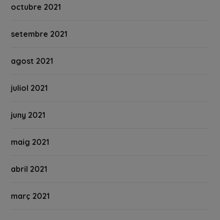
octubre 2021
setembre 2021
agost 2021
juliol 2021
juny 2021
maig 2021
abril 2021
març 2021