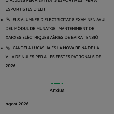
D’AJUDES PER A ENTITATS ESPORTIVES I PER A
ESPORTISTES D’ELIT
ELS ALUMNES D´ELECTRICITAT S´EXAMINEN AVUI
DEL MÒDUL DE MUNATGE I MANTENIMIENT DE
XARXES ELÈCTRIQUES AÈRIES DE BAIXA TENSIÓ
CANDELA LUCAS JA ÉS LA NOVA REINA DE LA
VILA DE NULES PER A LES FESTES PATRONALS DE
2026
Arxius
agost 2026