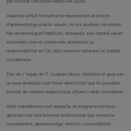
per millorar l’eficiència hídrica del cultiu.
Aquesta unitat formativa ha representat un procés
d’aprenentatge pràctic valuós, on els alumnes no només
han desenvolupat habilitats tècniques, sinó també valors
essencials com el compromís ambiental, la
responsabilitat en l’ús dels recursos naturals i el treball
col·laboratiu.
Des de l´equip de T´Avalem Nules, felicitem el grup per
la seua dedicació i per haver demostrat que és possible
plantar de manera respectuosa, eficient i amb consciència.
Amb experiències com aquesta, el programa continua
apostant per una formació professional que connecta
coneixement, aprenentatge, territori i sostenibilitat.