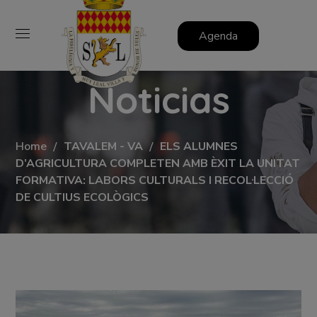
Agenda
Noticias
Home
TAVALEM - VA
ELS ALUMNES
D’AGRICULTURA COMPLETEN AMB ÈXIT LA UNITAT
FORMATIVA: LABORS CULTURALS I RECOL·LECCIÓ
DE CULTIUS ECOLÒGICS