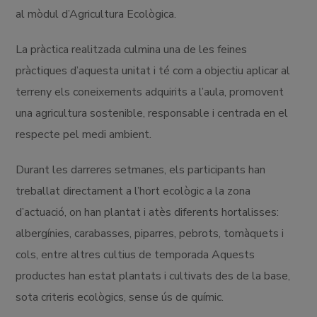
al mòdul d’Agricultura Ecològica.
La pràctica realitzada culmina una de les feines
pràctiques d’aquesta unitat i té com a objectiu aplicar al
terreny els coneixements adquirits a l’aula, promovent
una agricultura sostenible, responsable i centrada en el
respecte pel medi ambient.
Durant les darreres setmanes, els participants han
treballat directament a l’hort ecològic a la zona
d’actuació, on han plantat i atès diferents hortalisses:
albergínies, carabasses, piparres, pebrots, tomàquets i
cols, entre altres cultius de temporada Aquests
productes han estat plantats i cultivats des de la base,
sota criteris ecològics, sense ús de químic.