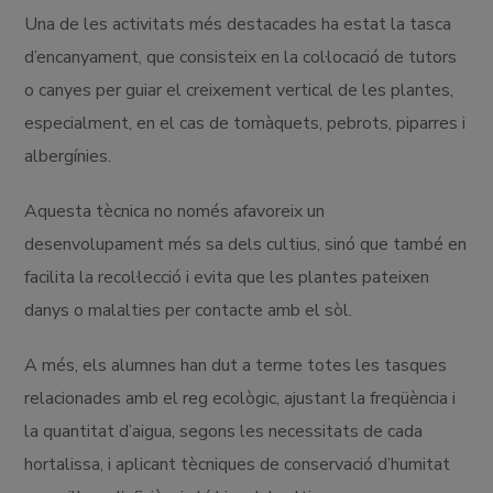
Una de les activitats més destacades ha estat la tasca
d’encanyament, que consisteix en la col·locació de tutors
o canyes per guiar el creixement vertical de les plantes,
especialment, en el cas de tomàquets, pebrots, piparres i
albergínies.
Aquesta tècnica no només afavoreix un
desenvolupament més sa dels cultius, sinó que també en
facilita la recol·lecció i evita que les plantes pateixen
danys o malalties per contacte amb el sòl.
A més, els alumnes han dut a terme totes les tasques
relacionades amb el reg ecològic, ajustant la freqüència i
la quantitat d’aigua, segons les necessitats de cada
hortalissa, i aplicant tècniques de conservació d’humitat