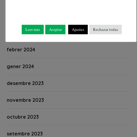
abril 2024
Leer más
Aceptar
Ajustes
Rechazar todas
març 2024
febrer 2024
gener 2024
desembre 2023
novembre 2023
octubre 2023
setembre 2023