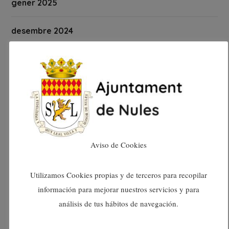
gener 2025
desembre 2024
novembre 2024
octubre 2024
setembre 2024
agost 2024
Aviso de Cookies
juliol 2024
Utilizamos Cookies propias y de terceros para recopilar
información para mejorar nuestros servicios y para
juny 2024
análisis de tus hábitos de navegación.
maig 2024