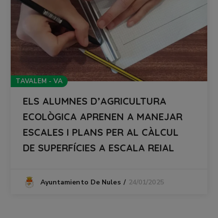
TAVALEM - VA
ELS ALUMNES D’AGRICULTURA
ECOLÒGICA APRENEN A MANEJAR
ESCALES I PLANS PER AL CÀLCUL
DE SUPERFÍCIES A ESCALA REIAL
24/01/2025
Ayuntamiento De Nules