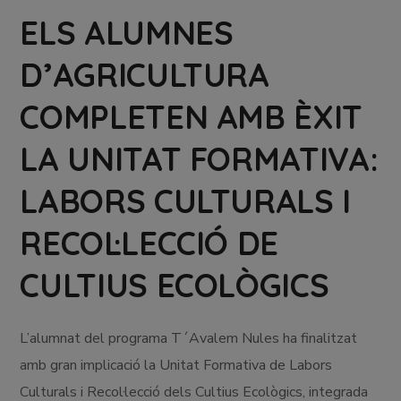
ELS ALUMNES
D’AGRICULTURA
COMPLETEN AMB ÈXIT
LA UNITAT FORMATIVA:
LABORS CULTURALS I
RECOL·LECCIÓ DE
CULTIUS ECOLÒGICS
L’alumnat del programa T´Avalem Nules ha finalitzat
amb gran implicació la Unitat Formativa de Labors
Culturals i Recol·lecció dels Cultius Ecològics, integrada