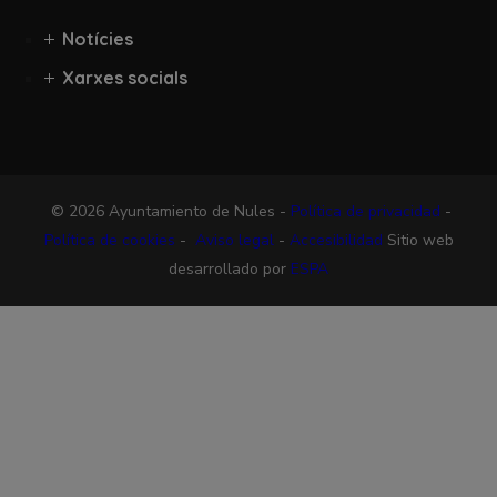
Notícies
Xarxes socials
© 2026 Ayuntamiento de Nules -
Política de privacidad
-
Política de cookies
-
Aviso legal
-
Accesibilidad
Sitio web
desarrollado por
ESPA