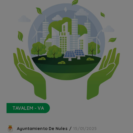
TAVALEM - VA
Ayuntamiento De Nules
15/01/2025