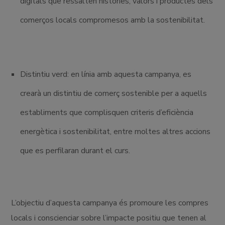
digitals que ressalten històries, valors i productes dels
comerços locals compromesos amb la sostenibilitat.
Distintiu verd: en línia amb aquesta campanya, es
crearà un distintiu de comerç sostenible per a aquells
establiments que complisquen criteris d’eficiència
energètica i sostenibilitat, entre moltes altres accions
que es perfilaran durant el curs.
L’objectiu d’aquesta campanya és promoure les compres
locals i conscienciar sobre l’impacte positiu que tenen al