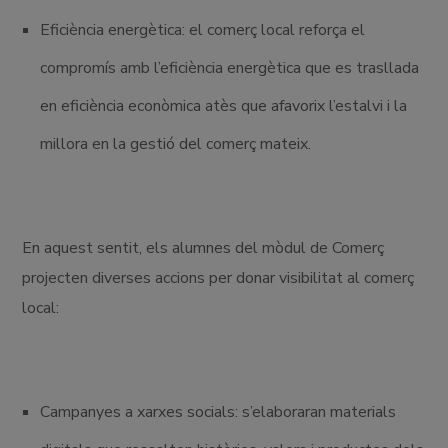
Eficiència energètica: el comerç local reforça el
compromís amb l’eficiència energètica que es trasllada
en eficiència econòmica atès que afavorix l’estalvi i la
millora en la gestió del comerç mateix.
En aquest sentit, els alumnes del mòdul de Comerç
projecten diverses accions per donar visibilitat al comerç
local:
Campanyes a xarxes socials: s’elaboraran materials