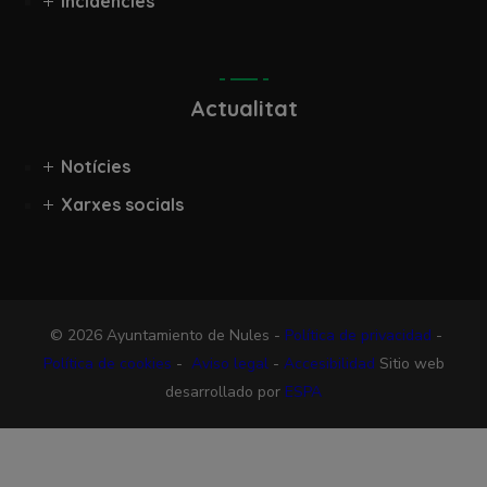
Incidències
Actualitat
Notícies
Xarxes socials
© 2026 Ayuntamiento de Nules -
Política de privacidad
-
Política de cookies
-
Aviso legal
-
Accesibilidad
Sitio web
desarrollado por
ESPA