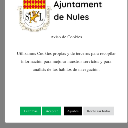
març 2025
febrer 2025
gener 2025
Aviso de Cookies
desembre 2024
Utilizamos Cookies propias y de terceros para recopilar
información para mejorar nuestros servicios y para
novembre 2024
análisis de tus hábitos de navegación.
octubre 2024
setembre 2024
Leer más
Aceptar
Ajustes
Rechazar todas
agost 2024