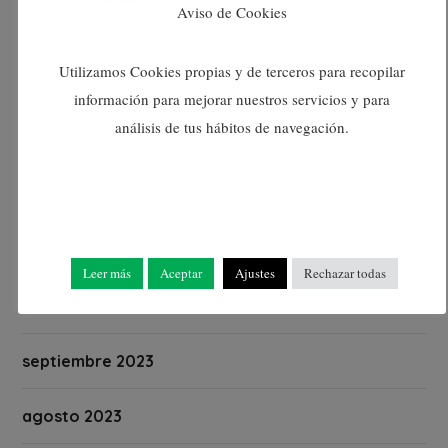
Aviso de Cookies
marzo 2024
Utilizamos Cookies propias y de terceros para recopilar
febrero 2024
información para mejorar nuestros servicios y para
análisis de tus hábitos de navegación.
enero 2024
diciembre 2023
noviembre 2023
Leer más
Aceptar
Ajustes
Rechazar todas
octubre 2023
septiembre 2023
agosto 2023