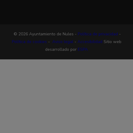
© 2026 Ayuntamiento de Nules -
Política de privacidad
-
Política de cookies
-
Aviso legal
-
Accesibilidad
Sitio web
desarrollado por
ESPA