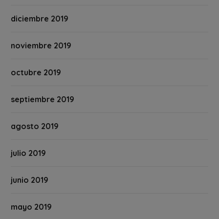
diciembre 2019
noviembre 2019
octubre 2019
septiembre 2019
agosto 2019
julio 2019
junio 2019
mayo 2019