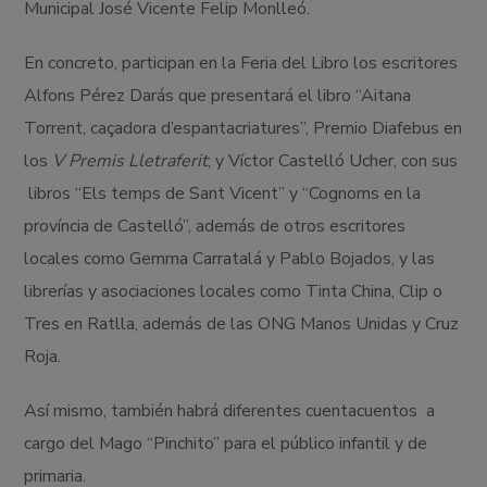
Municipal José Vicente Felip Monlleó.
En concreto, participan en la Feria del Libro los escritores
Alfons Pérez Darás que presentará el libro “Aitana
Torrent, caçadora d’espantacriatures”, Premio Diafebus en
los
V Premis Lletraferit
; y Víctor Castelló Ucher, con sus
libros “Els temps de Sant Vicent” y “Cognoms en la
província de Castelló”, además de otros escritores
locales como Gemma Carratalá y Pablo Bojados, y las
librerías y asociaciones locales como Tinta China, Clip o
Tres en Ratlla, además de las ONG Manos Unidas y Cruz
Roja.
Así mismo, también habrá diferentes cuentacuentos a
cargo del Mago “Pinchito” para el público infantil y de
primaria.