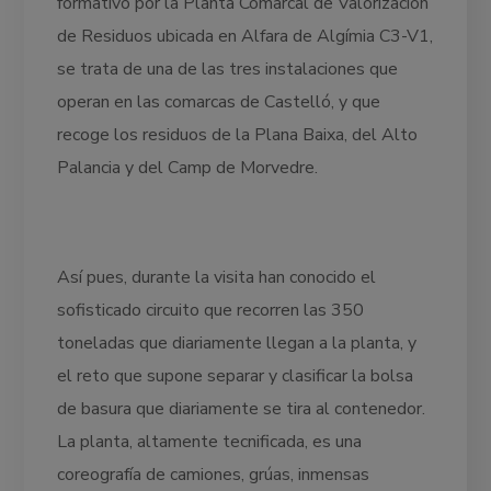
formativo por la Planta Comarcal de Valorización
de Residuos ubicada en Alfara de Algímia C3-V1,
se trata de una de las tres instalaciones que
operan en las comarcas de Castelló, y que
recoge los residuos de la Plana Baixa, del Alto
Palancia y del Camp de Morvedre.
Así pues, durante la visita han conocido el
sofisticado circuito que recorren las 350
toneladas que diariamente llegan a la planta, y
el reto que supone separar y clasificar la bolsa
de basura que diariamente se tira al contenedor.
La planta, altamente tecnificada, es una
coreografía de camiones, grúas, inmensas