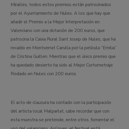
Miralles, todos estos premios están patrocinados
por el Ayuntamiento de Nules. A los que hay que
añadir el Premio a la Mejor Interpretación en
Valenciano con una dotación de 200 euros, que
patrocina la Caixa Rural Sant Josep de Nules, que ha
recaído en Montserrat Carulla por la película “Emilia”
de Cristina Guillen. Mientras que el único premio que
ha quedado desierto ha sido al Mejor Cortometraje
Rodado en Nules con 200 euros.
El acto de clausura ha contado con la participación
del artista local Malparlat, cabe recordar que con
esta muestra se pretende, entre otros, fomentar el
uso del valenciano. Así pues, el festival está