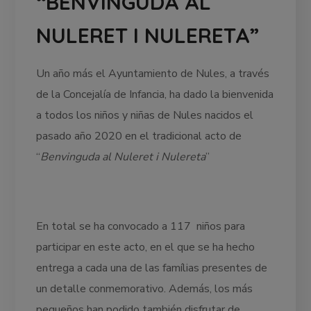
“BENVINGUDA AL
NULERET I NULERETA”
Un año más el Ayuntamiento de Nules, a través
de la Concejalía de Infancia, ha dado la bienvenida
a todos los niños y niñas de Nules nacidos el
pasado año 2020 en el tradicional acto de
“
Benvinguda al Nuleret i Nulereta
”
En total se ha convocado a 117 niños para
participar en este acto, en el que se ha hecho
entrega a cada una de las famílias presentes de
un detalle conmemorativo. Además, los más
pequeños han podido también disfrutar de