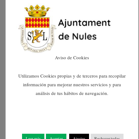
READ MORE
29/11/2021
0
Ayuntamiento De Nules
Aviso de Cookies
Utilizamos Cookies propias y de terceros para recopilar
información para mejorar nuestros servicios y para
análisis de tus hábitos de navegación.
Noticias
NULES DA A
Leer más
Aceptar
Ajustes
Rechazar todas