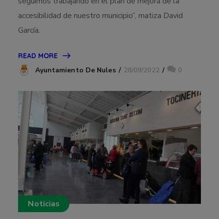
seguimos trabajando en el plan de mejora de la
accesibilidad de nuestro municipio”, matiza David
García.
READ MORE
28/09/2022
0
Ayuntamiento De Nules
Noticias