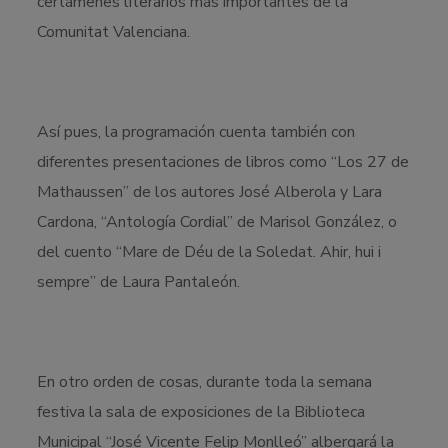
certámenes literarios más importantes de la
Comunitat Valenciana.
Así pues, la programación cuenta también con
diferentes presentaciones de libros como “Los 27 de
Mathaussen” de los autores José Alberola y Lara
Cardona, “Antología Cordial” de Marisol González, o
del cuento “Mare de Déu de la Soledat. Ahir, hui i
sempre” de Laura Pantaleón.
En otro orden de cosas, durante toda la semana
festiva la sala de exposiciones de la Biblioteca
Municipal “José Vicente Felip Monlleó” albergará la