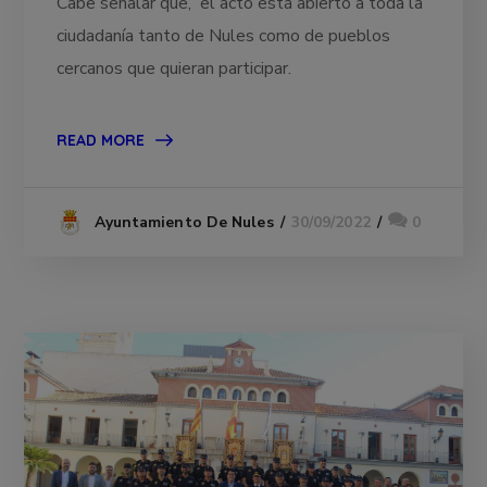
Cabe señalar que, el acto está abierto a toda la
ciudadanía tanto de Nules como de pueblos
cercanos que quieran participar.
READ MORE
30/09/2022
0
Ayuntamiento De Nules