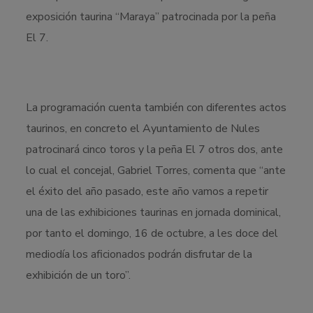
exposición taurina “Maraya” patrocinada por la peña
El 7.
La programación cuenta también con diferentes actos
taurinos, en concreto el Ayuntamiento de Nules
patrocinará cinco toros y la peña El 7 otros dos, ante
lo cual el concejal, Gabriel Torres, comenta que “ante
el éxito del año pasado, este año vamos a repetir
una de las exhibiciones taurinas en jornada dominical,
por tanto el domingo, 16 de octubre, a les doce del
mediodía los aficionados podrán disfrutar de la
exhibición de un toro”.