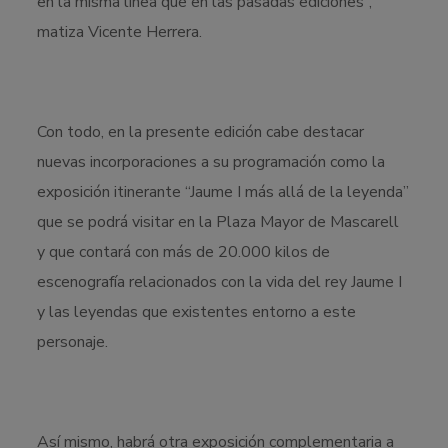
en la misma línea que en las pasadas ediciones”,
matiza Vicente Herrera.
Con todo, en la presente edición cabe destacar
nuevas incorporaciones a su programación como la
exposición itinerante “Jaume I más allá de la leyenda”
que se podrá visitar en la Plaza Mayor de Mascarell
y que contará con más de 20.000 kilos de
escenografía relacionados con la vida del rey Jaume I
y las leyendas que existentes entorno a este
personaje.
Así mismo, habrá otra exposición complementaria a