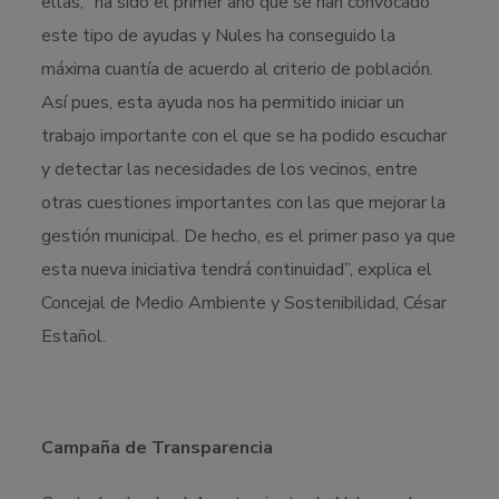
ellas, “ha sido el primer año que se han convocado
este tipo de ayudas y Nules ha conseguido la
máxima cuantía de acuerdo al criterio de población.
Así pues, esta ayuda nos ha permitido iniciar un
trabajo importante con el que se ha podido escuchar
y detectar las necesidades de los vecinos, entre
otras cuestiones importantes con las que mejorar la
gestión municipal. De hecho, es el primer paso ya que
esta nueva iniciativa tendrá continuidad”, explica el
Concejal de Medio Ambiente y Sostenibilidad, César
Estañol.
Campaña de Transparencia