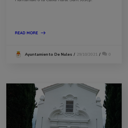
READ MORE
29/10/2021
0
Ayuntamiento De Nules