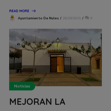
READ MORE
26/10/2021
0
Ayuntamiento De Nules
Noticias
MEJORAN LA