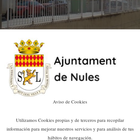
Aviso de Cookies
xpediente sancionador a la emp
Utilizamos Cookies propias y de terceros para recopilar
información para mejorar nuestros servicios y para análisis de tus
hábitos de navegación.