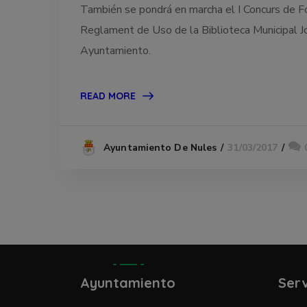
También se pondrá en marcha el I Concurs de Fot
Reglament de Uso de la Biblioteca Municipal Jos
Ayuntamiento.
READ MORE
31/03/2017
Ayuntamiento De Nules
Ayuntamiento
Serv