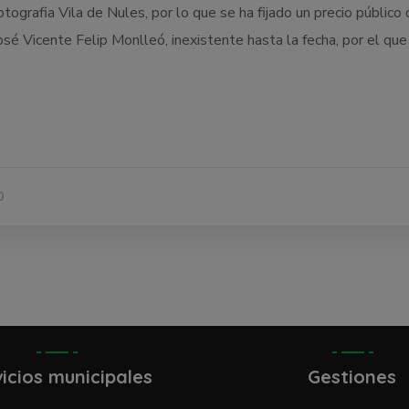
ografia Vila de Nules, por lo que se ha fijado un precio público 
é Vicente Felip Monlleó, inexistente hasta la fecha, por el que s
0
icios municipales
Gestiones