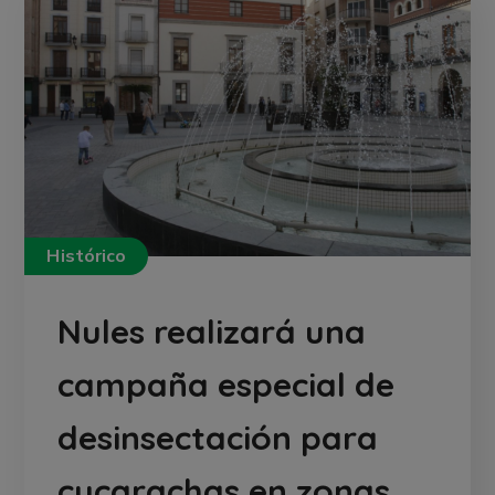
Histórico
Nules realizará una
campaña especial de
desinsectación para
cucarachas en zonas