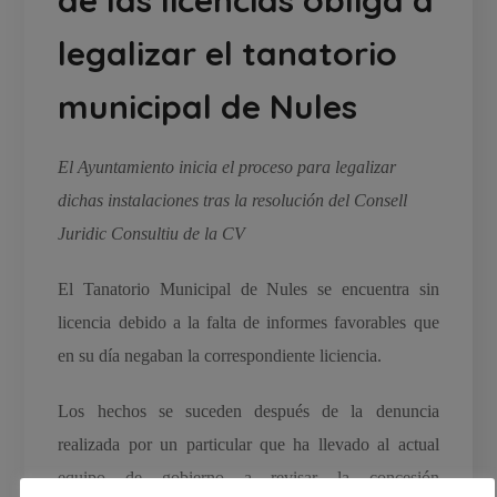
legalizar el tanatorio
municipal de Nules
El Ayuntamiento inicia el proceso para legalizar
dichas instalaciones tras la resolución del Consell
Juridic Consultiu de la CV
El Tanatorio Municipal de Nules se encuentra sin
licencia debido a la falta de informes favorables que
en su día negaban la correspondiente liciencia.
Los hechos se suceden después de la denuncia
realizada por un particular que ha llevado al actual
equipo de gobierno a revisar la concesión