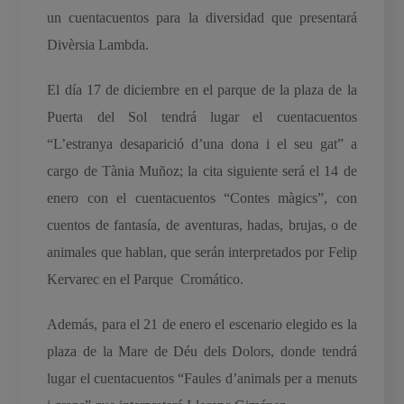
un cuentacuentos para la diversidad que presentará
Divèrsia Lambda.
El día 17 de diciembre en el parque de la plaza de la
Puerta del Sol tendrá lugar el cuentacuentos
“L’estranya desaparició d’una dona i el seu gat” a
cargo de Tània Muñoz; la cita siguiente será el 14 de
enero con el cuentacuentos “Contes màgics”, con
cuentos de fantasía, de aventuras, hadas, brujas, o de
animales que hablan, que serán interpretados por Felip
Kervarec en el Parque Cromático.
Además, para el 21 de enero el escenario elegido es la
plaza de la Mare de Déu dels Dolors, donde tendrá
lugar el cuentacuentos “Faules d’animals per a menuts