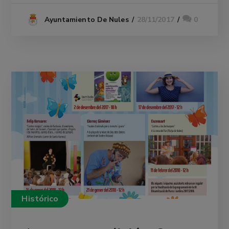
28/11/2017
0
Ayuntamiento De Nules
Histórico