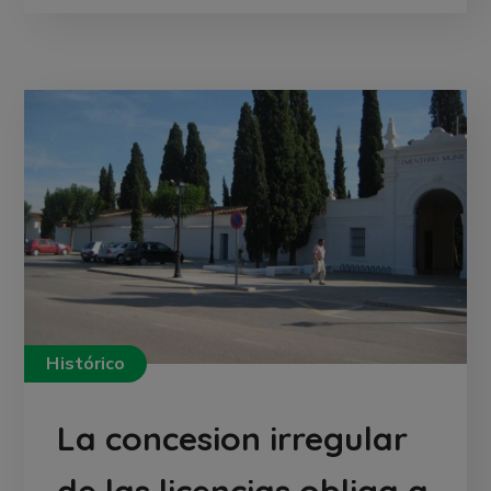
Histórico
La concesion irregular
de las licencias obliga a