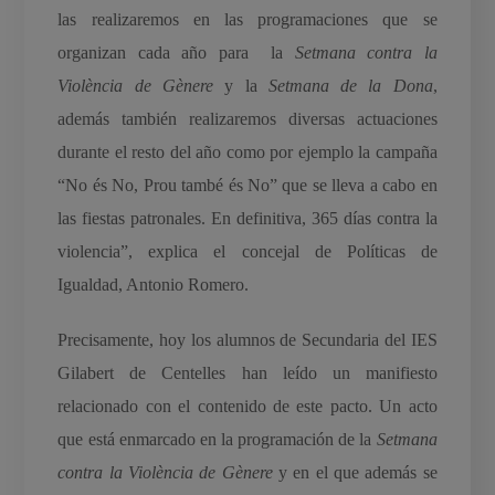
las realizaremos en las programaciones que se
organizan cada año para la
Setmana contra la
Violència de Gènere
y la
Setmana de la Dona
,
además también realizaremos diversas actuaciones
durante el resto del año como por ejemplo la campaña
“No és No, Prou també és No” que se lleva a cabo en
las fiestas patronales. En definitiva, 365 días contra la
violencia”, explica el concejal de Políticas de
Igualdad, Antonio Romero.
Precisamente, hoy los alumnos de Secundaria del IES
Gilabert de Centelles han leído un manifiesto
relacionado con el contenido de este pacto. Un acto
que está enmarcado en la programación de la
Setmana
contra la Violència de Gènere
y en el que además se