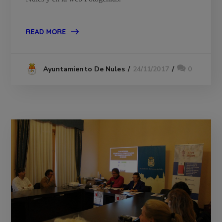
READ MORE
24/11/2017
0
Ayuntamiento De Nules