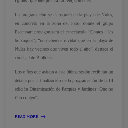
i grans” que interpretará Llorenç Giménez.
La programación se clausurará en la playa de Nules,
en concreto en la zona del Faro, donde el grupo
Escenoart protagonizará el espectáculo “Contes a les
butxaques”, “no debemos olvidar que en la playa de
Nules hay vecinos que viven todo el año”, destaca el
concejal de Biblioteca.
Los niños que asistan a esta última sesión recibirán un
detalle por la finalización de la programación de la III
edición Dinamización de Parques y Jardines “Que no
t’ho conten”.
READ MORE