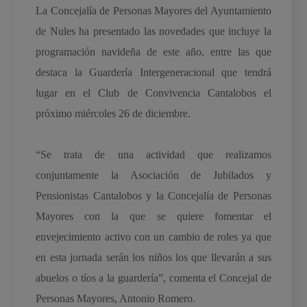
La Concejalía de Personas Mayores del Ayuntamiento
de Nules ha presentado las novedades que incluye la
programación navideña de este año, entre las que
destaca la Guardería Intergeneracional que tendrá
lugar en el Club de Convivencia Cantalobos el
próximo miércoles 26 de diciembre.
“Se trata de una actividad que realizamos
conjuntamente la Asociación de Jubilados y
Pensionistas Cantalobos y la Concejalía de Personas
Mayores con la que se quiere fomentar el
envejecimiento activo con un cambio de roles ya que
en esta jornada serán los niños los que llevarán a sus
abuelos o tíos a la guardería”, comenta el Concejal de
Personas Mayores, Antonio Romero.