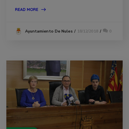
READ MORE
18/12/2018
0
Ayuntamiento De Nules