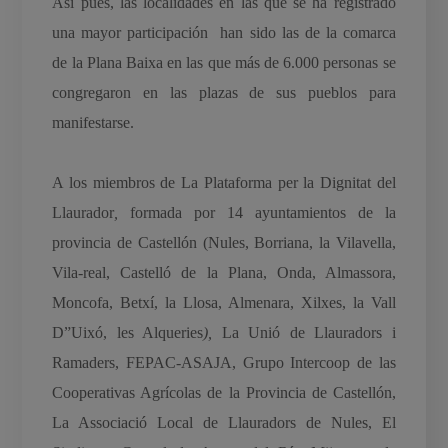
Así pues, las localidades en las que se ha registrado
una mayor participación han sido las de la comarca
de la Plana Baixa en las que más de 6.000 personas se
congregaron en las plazas de sus pueblos para
manifestarse.
A los miembros de La Plataforma per la Dignitat del
Llaurador
,
formada por 14 ayuntamientos de la
provincia de Castellón (Nules, Borriana, la Vilavella,
Vila-real, Castelló de la Plana, Onda, Almassora,
Moncofa, Betxí, la Llosa, Almenara, Xilxes, la Vall
D”Uixó, les Alqueries
),
La Unió de Llauradors i
Ramaders, FEPAC-ASAJA, Grupo Intercoop de las
Cooperativas Agrícolas de la Provincia de Castellón,
La Associació Local de Llauradors de Nules, El