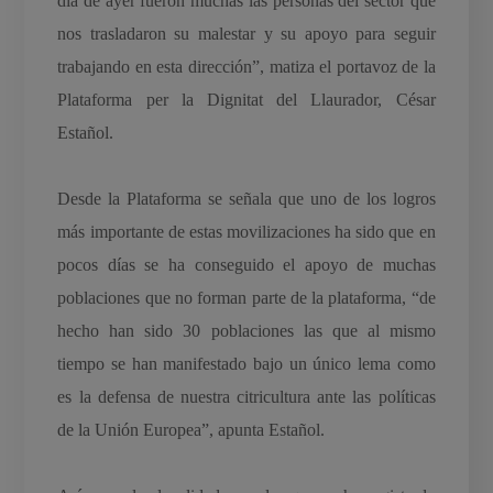
día de ayer fueron muchas las personas del sector que
nos trasladaron su malestar y su apoyo para seguir
trabajando en esta dirección”, matiza el portavoz de la
Plataforma per la Dignitat del Llaurador, César
Estañol.
Desde la Plataforma se señala que uno de los logros
más importante de estas movilizaciones ha sido que en
pocos días se ha conseguido el apoyo de muchas
poblaciones que no forman parte de la plataforma, “de
hecho han sido 30 poblaciones las que al mismo
tiempo se han manifestado bajo un único lema como
es la defensa de nuestra citricultura ante las políticas
de la Unión Europea”, apunta Estañol.