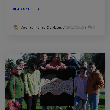
READ MORE
20/12/2018
0
Ayuntamiento De Nules