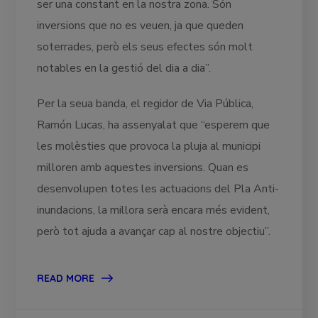
ser una constant en la nostra zona. Són
inversions que no es veuen, ja que queden
soterrades, però els seus efectes són molt
notables en la gestió del dia a dia”.
Per la seua banda, el regidor de Via Pública,
Ramón Lucas, ha assenyalat que “esperem que
les molèsties que provoca la pluja al municipi
milloren amb aquestes inversions. Quan es
desenvolupen totes les actuacions del Pla Anti-
inundacions, la millora serà encara més evident,
però tot ajuda a avançar cap al nostre objectiu”.
READ MORE