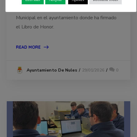
el resto de miembros de la Corporación
Municipal en el ayuntamiento donde ha firmado
el Libro de Honor.
READ MORE
29/01/2026
0
Ayuntamiento De Nules