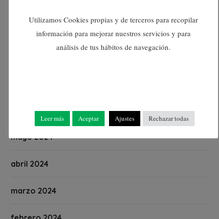
octubre 2024
Utilizamos Cookies propias y de terceros para recopilar
septiembre 2024
información para mejorar nuestros servicios y para
análisis de tus hábitos de navegación.
agosto 2024
julio 2024
junio 2024
Leer más
Aceptar
Ajustes
Rechazar todas
mayo 2024
abril 2024
marzo 2024
febrero 2024