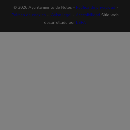
© 2026 Ayuntamiento de Nules -
Política de privacidad
-
Política de cookies
-
Aviso legal
-
Accesibilidad
Sitio web
desarrollado por
ESPA