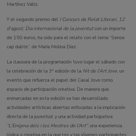
Martínez Valls.
Y el segundo premio del
I Concurs de Relat Literari, 12
d’agost: Dia internacional de la joventut
con un importe
de 150 euros, ha sido para el relato con el lema “Sense
cap dubte”, de María Molina Díaz.
La clausura de la programación tuvo lugar el sábado con
la celebración de la 3ª edición de la
Nit de l’Art Jove
, un
evento que refuerza el papel del Casal Jove como
espacio de participación creativa. De manera que,
enmarcadas en esta edición se han desarrollado
actividades artísticas abiertas enfocadas a la implicación
directa de la juventud, y una actividad participativa
“L’Enigma dels i les Mestres de l’Art”
, una experiencia
lúdica y creativa en la que los y las jóvenes participantes