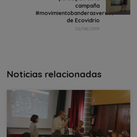
campaña
#movimientobanderasverdes
de Ecovidrio
20/08/2019
Noticias relacionadas