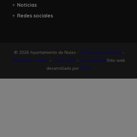
Noticias
Redes sociales
© 2026 Ayuntamiento de Nules -
Política de privacidad
-
Política de cookies
-
Aviso legal
-
Accesibilidad
Sitio web
desarrollado por
ESPA