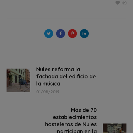
49
Nules reforma la
fachada del edificio de
la música
01/08/2019
Más de 70
establecimientos
hosteleros de Nules
participan en la