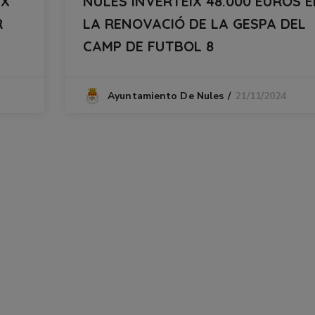
IX
NULES INVERTEIX 48.000 EUROS 
R
LA RENOVACIÓ DE LA GESPA DEL
CAMP DE FUTBOL 8
21/11/2024
Ayuntamiento De Nules