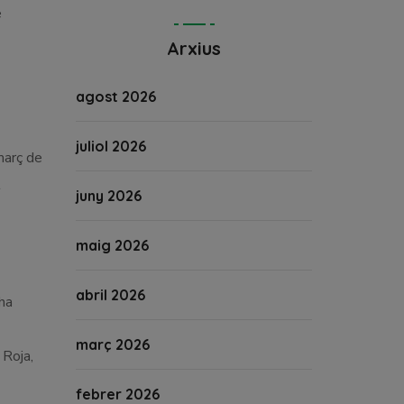
e
Arxius
agost 2026
juliol 2026
març de
t
juny 2026
maig 2026
abril 2026
 ha
març 2026
 Roja,
febrer 2026