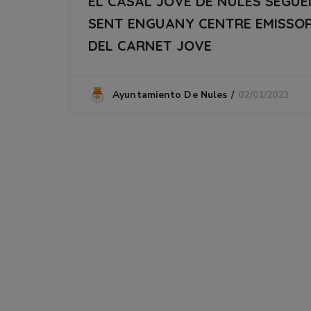
EL CASAL JOVE DE NULES SEGUE
SENT ENGUANY CENTRE EMISSO
DEL CARNET JOVE
02/01/2023
Ayuntamiento De Nules