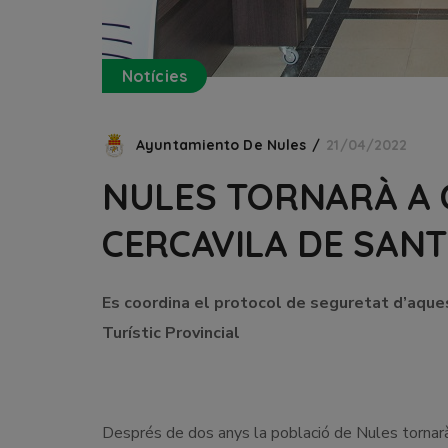
Notícies
Ayuntamiento De Nules
21/04/2022
NULES TORNARÀ A 
CERCAVILA DE SANT
Es coordina el protocol de seguretat d’aques
Turístic Provincial
Després de dos anys la població de Nules tornarà a