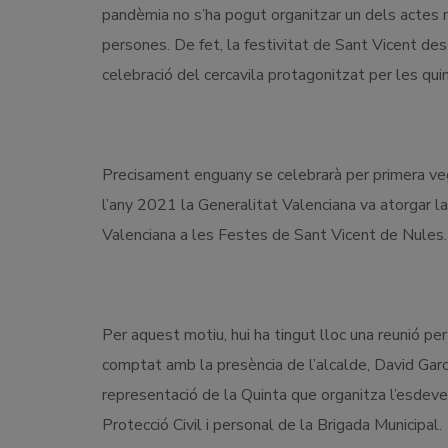
pandèmia no s’ha pogut organitzar un dels actes m
persones. De fet, la festivitat de Sant Vicent des
celebració del cercavila protagonitzat per les qui
Precisament enguany se celebrarà per primera veg
l’any 2021 la Generalitat Valenciana va atorgar la
Valenciana a les Festes de Sant Vicent de Nules.
Per aquest motiu, hui ha tingut lloc una reunió per
comptat amb la presència de l’alcalde, David Garc
representació de la Quinta que organitza l’esde
Protecció Civil i personal de la Brigada Municipal.