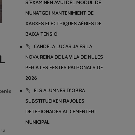
S´EXAMINEN AVUI DEL MÒDUL DE
MUNATGE I MANTENIMIENT DE
XARXES ELÈCTRIQUES AÈRIES DE
BAIXA TENSIÓ
CANDELA LUCAS JA ÉS LA
L
NOVA REINA DE LA VILA DE NULES
PER A LES FESTES PATRONALS DE
2026
ELS ALUMNES D’OBRA
terés
SUBSTITUEIXEN RAJOLES
DETERIONADES AL CEMENTERI
MUNICIPAL
 la