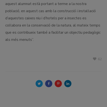
aquest alumnat està portant a terme a la nostra
població, en aquest cas amb la construcció i instal·lació
d’aquestes caixes niu i d’hotels per a insectes es
col·labora en la conservació de la natura, al mateix temps
que es contribueix també a facilitar un objectiu pedagògic
als més menuts”.
62