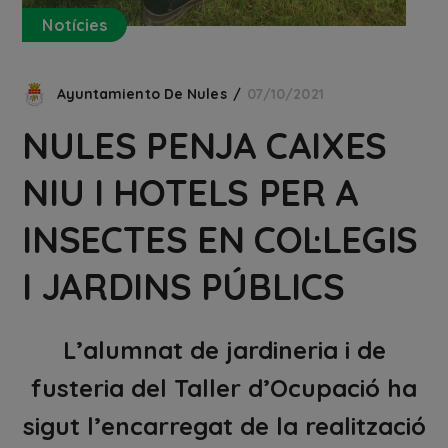
Notícies
Ayuntamiento De Nules
07/10/2021
NULES PENJA CAIXES
NIU I HOTELS PER A
INSECTES EN COL·LEGIS
I JARDINS PÚBLICS
L’alumnat de jardineria i de
fusteria del Taller d’Ocupació ha
sigut l’encarregat de la realització