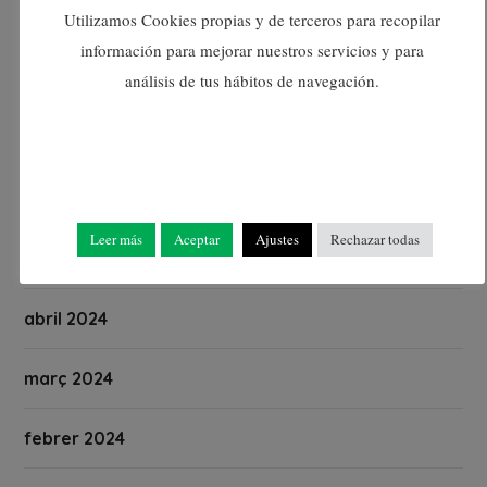
setembre 2024
Utilizamos Cookies propias y de terceros para recopilar
información para mejorar nuestros servicios y para
agost 2024
análisis de tus hábitos de navegación.
juliol 2024
juny 2024
Leer más
Aceptar
Ajustes
Rechazar todas
maig 2024
abril 2024
març 2024
febrer 2024