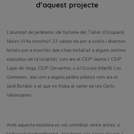
d’aquest projecte
L’alumnat de jardineria i de fusteria del Taller d’Ocupació
Nules VI ha construït 23 caixes niu per a ocells i diversos
hotels per a insectes que s’han instal·lat a alguns centres
educatius de la localitat, com ara el CEIP Jaume I, CEIP
Lope de Vega, CEIP Cervantes, o a l’Escola Infantil Los
Gorriones , així com a alguns jardins públics com ara el
Jardí Botànic o el que es troba al carrer de les Corts
Valencianes.
Amb aquesta iniciativa es vol contribuir, entre altres, a