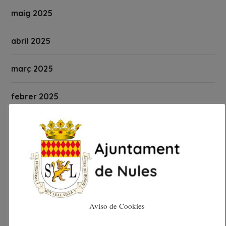
maig 2025
abril 2025
març 2025
febrer 2025
gener 2025
desembre 2024
novembre 2024
Aviso de Cookies
octubre 2024