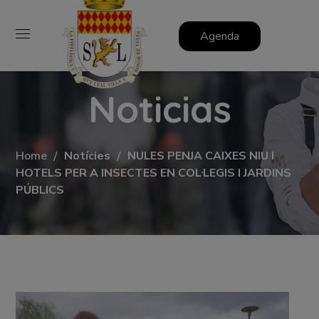
Agenda
Noticias
Home
Notícies
NULES PENJA CAIXES NIU I
HOTELS PER A INSECTES EN COL·LEGIS I JARDINS
PÚBLICS