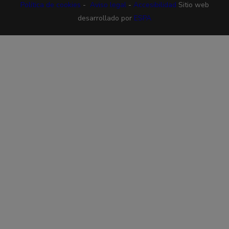
Política de cookies
-
Aviso legal
-
Accesibilidad
Sitio web
desarrollado por
ESPA