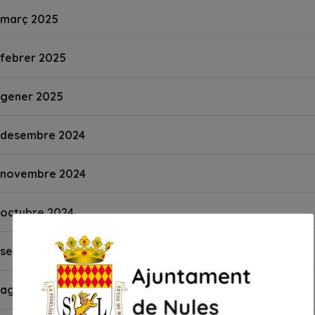
març 2025
febrer 2025
gener 2025
desembre 2024
novembre 2024
octubre 2024
setembre 2024
agost 2024