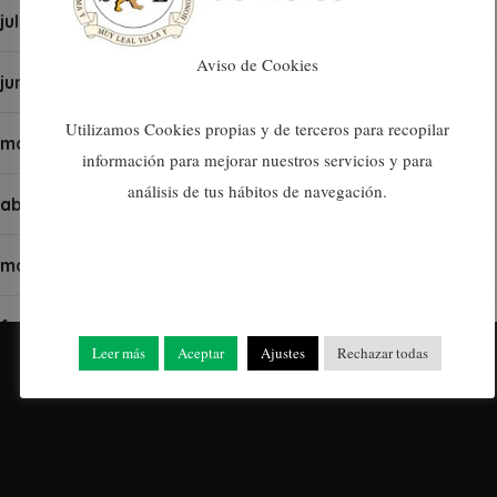
juliol 2024
Aviso de Cookies
juny 2024
Utilizamos Cookies propias y de terceros para recopilar
maig 2024
información para mejorar nuestros servicios y para
análisis de tus hábitos de navegación.
abril 2024
març 2024
febrer 2024
Leer más
Aceptar
Ajustes
Rechazar todas
gener 2024
desembre 2023