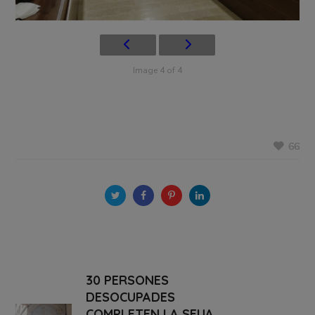
Image 4 of 4
66
30 PERSONES
DESOCUPADES
COMPLETEN LA SEUA