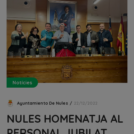
Notícies
Ayuntamiento De Nules
22/12/2022
NULES HOMENATJA AL
PERSONAL JUBILAT