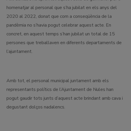
homenatjar al personal que s’ha jubilat en els anys del
2020 al 2022, donat que com a conseqüència de la
pandèmia no s’havia pogut celebrar aquest acte. En
concret, en aquest temps s’han jubilat un total de 15
persones que treballaven en diferents departaments de
l’ajuntament.
Amb tot, el personal municipal juntament amb els
representants polítics de l’Ajuntament de Nules han
pogut gaudir tots junts d’aquest acte brindant amb cava i
degustant dolços nadalencs.