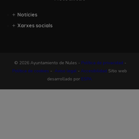
Notícies
Xarxes socials
© 2026 Ayuntamiento de Nules -
Política de privacidad
-
Política de cookies
-
Aviso legal
-
Accesibilidad
Sitio web
desarrollado por
ESPA