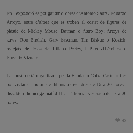
En l’exposició es pot gaudir d’obres d’Antonio Saura, Eduardo
Arroyo, entre d’altres que es troben al costat de figures de
plàstic de Mickey Mouse, Batman o Astro Boy; Artoys de
kaws, Ron English, Gary baseman, Tim Biskup o Kozick,
rodejats de fotos de Liliana Portes, L.Bayol-Thémines o
Eugenio Vizuete.
La mostra està organitzada per la Fundació Caixa Castelló i es
pot visitar en horari de dilluns a divendres de 16 a 20 hores i
dissabte i diumenge matí d’11 a 14 hores i vesprada de 17 a 20
hores.
43