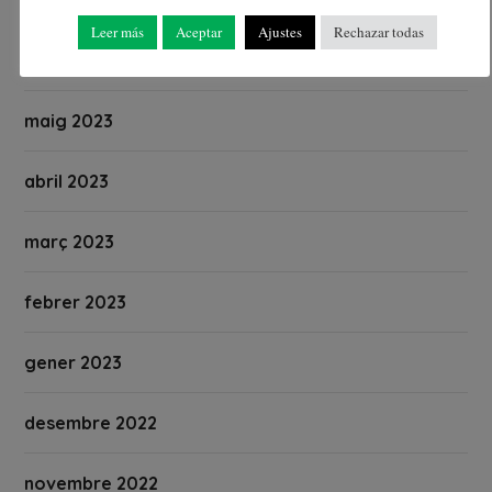
juliol 2023
Leer más
Aceptar
Ajustes
Rechazar todas
juny 2023
maig 2023
abril 2023
març 2023
febrer 2023
gener 2023
desembre 2022
novembre 2022