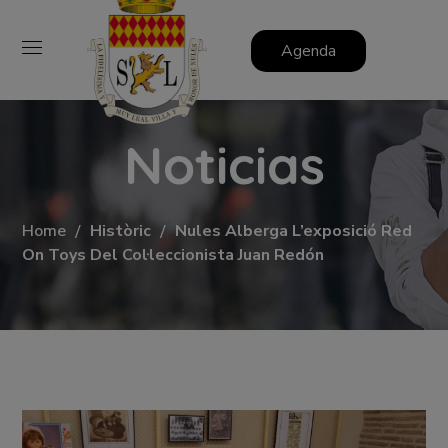
Agenda
Noticias
Home
Històric
Nules Alberga L’exposició Red
On Toys Del Col·leccionista Juan Redón