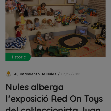
Històric
Ayuntamiento De Nules
03/12/2018
Nules alberga
l’exposició Red On Toys
del col·leccionista Juan