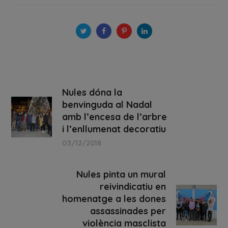
Nules dóna la
benvinguda al Nadal
amb l’encesa de l’arbre
i l’enllumenat decoratiu
03/12/2018
Nules pinta un mural
reivindicatiu en
homenatge a les dones
assassinades per
violència masclista