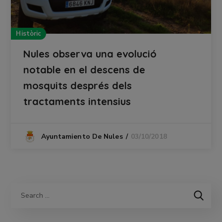
Històric
Nules observa una evolució
notable en el descens de
mosquits després dels
tractaments intensius
03/10/2018
Ayuntamiento De Nules