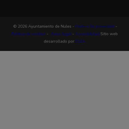
© 2026 Ayuntamiento de Nules -
Política de privacidad
-
Política de cookies
-
Aviso legal
-
Accesibilidad
Sitio web
desarrollado por
ESPA