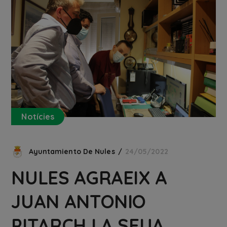
Notícies
Ayuntamiento De Nules
24/05/2022
NULES AGRAEIX A
JUAN ANTONIO
PITARCH LA SEUA