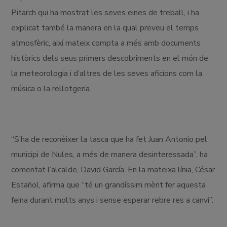
Pitarch qui ha mostrat les seves eines de treball, i ha
explicat també la manera en la qual preveu el temps
atmosfèric, així mateix compta a més amb documents
històrics dels seus primers descobriments en el món de
la meteorologia i d’altres de les seves aficions com la
música o la rellotgeria.
“S’ha de reconèixer la tasca que ha fet Juan Antonio pel
municipi de Nules, a més de manera desinteressada”, ha
comentat l’alcalde, David García. En la mateixa línia, César
Estañol, afirma que “té un grandíssim mèrit fer aquesta
feina durant molts anys i sense esperar rebre res a canvi”.