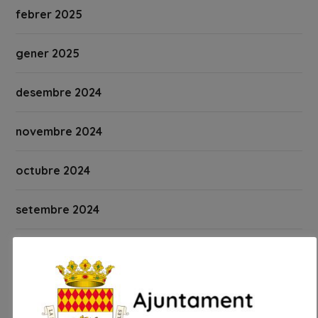
febrer 2025
gener 2025
desembre 2024
novembre 2024
octubre 2024
setembre 2024
agost 2024
juliol 2024