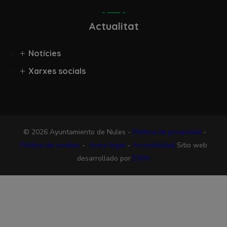
Actualitat
Notícies
Xarxes socials
© 2026 Ayuntamiento de Nules -
Política de privacidad
-
Política de cookies
-
Aviso legal
-
Accesibilidad
Sitio web
desarrollado por
ESPA