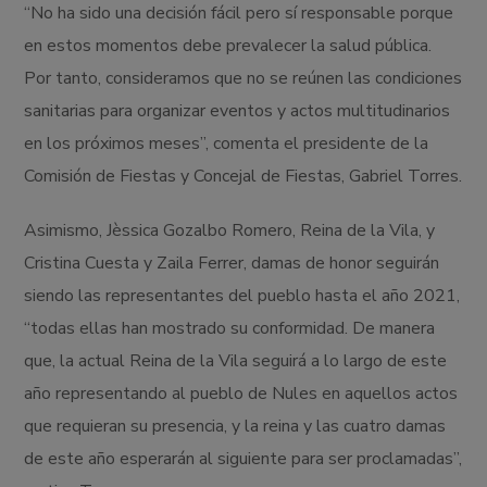
“No ha sido una decisión fácil pero sí responsable porque
en estos momentos debe prevalecer la salud pública.
Por tanto, consideramos que no se reúnen las condiciones
sanitarias para organizar eventos y actos multitudinarios
en los próximos meses”, comenta el presidente de la
Comisión de Fiestas y Concejal de Fiestas, Gabriel Torres.
Asimismo, Jèssica Gozalbo Romero, Reina de la Vila, y
Cristina Cuesta y Zaila Ferrer, damas de honor seguirán
siendo las representantes del pueblo hasta el año 2021,
“todas ellas han mostrado su conformidad. De manera
que, la actual Reina de la Vila seguirá a lo largo de este
año representando al pueblo de Nules en aquellos actos
que requieran su presencia, y la reina y las cuatro damas
de este año esperarán al siguiente para ser proclamadas”,