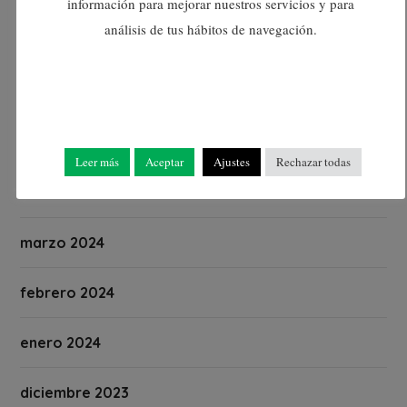
información para mejorar nuestros servicios y para
análisis de tus hábitos de navegación.
julio 2024
junio 2024
mayo 2024
Leer más
Aceptar
Ajustes
Rechazar todas
abril 2024
marzo 2024
febrero 2024
enero 2024
diciembre 2023