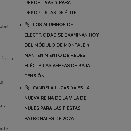
DEPORTIVAS Y PARA
DEPORTISTAS DE ÉLITE
LOS ALUMNOS DE
bril,
ELECTRICIDAD SE EXAMINAN HOY
DEL MÓDULO DE MONTAJE Y
MANTENIMIENTO DE REDES
técnica
ELÉCTRICAS AÉREAS DE BAJA
TENSIÓN
la
CANDELA LUCAS YA ES LA
NUEVA REINA DE LA VILA DE
a y
NULES PARA LAS FIESTAS
PATRONALES DE 2026
ante