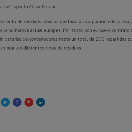
icios”, apunta César Estañol.
atamiento de residuos urbanos destaca la incorporación de la reco
r la normativa actual europea. Por tanto, con el nuevo contrato 
rán baterías de contenedores hasta un total de 200 repartidas p
n tirar los diferentes tipos de residuos.