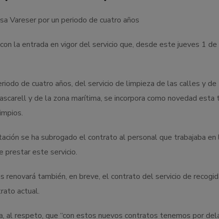
sa Vareser por un periodo de cuatro años
con la entrada en vigor del servicio que, desde este jueves 1 de a
eriodo de cuatro años, del servicio de limpieza de las calles y de
ascarell y de la zona marítima, se incorpora como novedad esta 
impios.
ación se ha subrogado el contrato al personal que trabajaba en 
prestar este servicio.
 renovará también, en breve, el contrato del servicio de recogid
rato actual.
, al respeto, que “con estos nuevos contratos tenemos por del