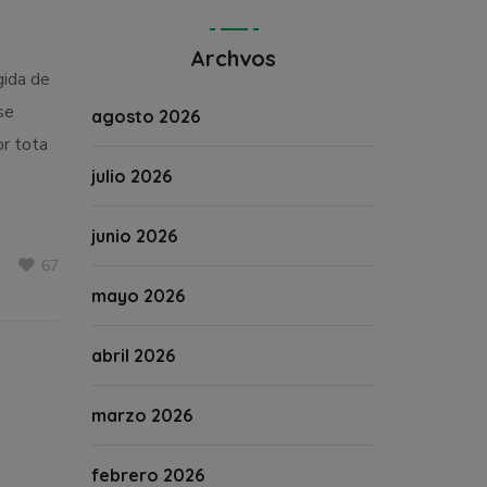
Archvos
gida de
se
agosto 2026
or tota
julio 2026
junio 2026
67
mayo 2026
abril 2026
marzo 2026
febrero 2026