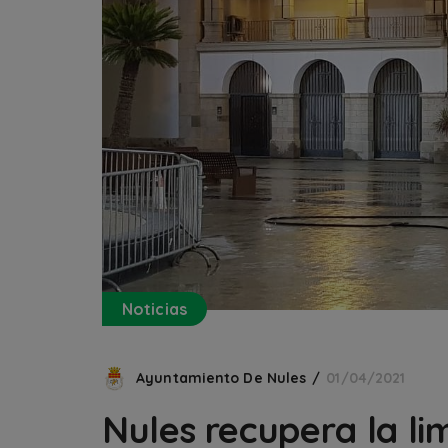
Noticias
Ayuntamiento De Nules
01/04/2021
Nules recupera la li