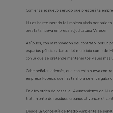
Comienza el nuevo servicio que prestará la empre
Nules ha recuperado la limpieza viaria por baldeo 
presta la nueva empresa adjudicataria Vareser.
Así pues, con la renovación del contrato, por un p
espacios públicos, tanto del municipio como de M
con la que se pretende mantener los viales más l
Cabe señalar, además, que con esta nueva contrat
empresa Fobesa, que hasta ahora se encargaba de 
En otro orden de cosas, el Ayuntamiento de Nules
tratamiento de residuos urbanos al vencer el cont
Desde la Concejalía de Medio Ambiente se señala