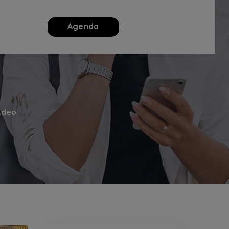
Agenda
ldeo