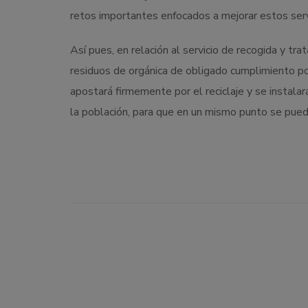
retos importantes enfocados a mejorar estos serv
Así pues, en relación al servicio de recogida y tr
residuos de orgánica de obligado cumplimiento po
apostará firmemente por el reciclaje y se instala
la población, para que en un mismo punto se pueda