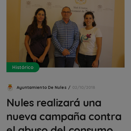
Histórico
Ayuntamiento De Nules
02/10/2018
Nules realizará una
nueva campaña contra
el abuso del consumo