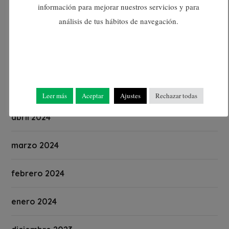
agosto 2024
información para mejorar nuestros servicios y para
análisis de tus hábitos de navegación.
julio 2024
junio 2024
mayo 2024
Leer más
Aceptar
Ajustes
Rechazar todas
abril 2024
marzo 2024
febrero 2024
enero 2024