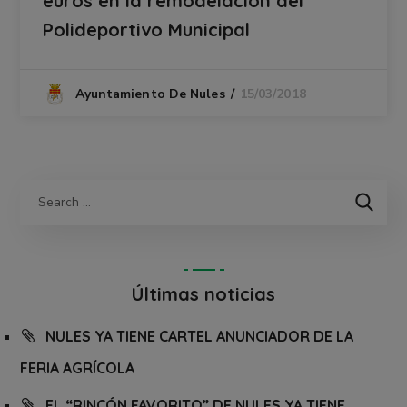
euros en la remodelación del
Polideportivo Municipal
15/03/2018
Ayuntamiento De Nules
Últimas noticias
NULES YA TIENE CARTEL ANUNCIADOR DE LA
FERIA AGRÍCOLA
EL “RINCÓN FAVORITO” DE NULES YA TIENE