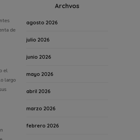
Archvos
entes
agosto 2026
enta de
julio 2026
junio 2026
o el
mayo 2026
lo largo
sus
abril 2026
marzo 2026
febrero 2026
en
de