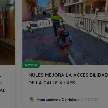
Noticias
L
NULES MEJORA LA ACCESIBILIDAD
SU
DE LA CALLE XILXES
 AL
10/05/2022
Ayuntamiento De Nules