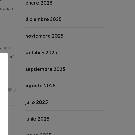
enero 2026
roducto
diciembre 2025
noviembre 2025
ra que
octubre 2025
cultor”,
septiembre 2025
agosto 2025
7
julio 2025
junio 2025