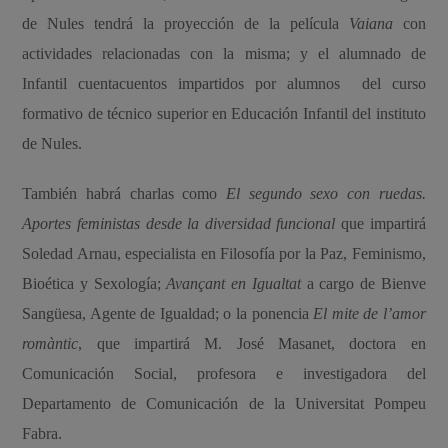
de Nules tendrá la proyección de la película
Vaiana
con
actividades relacionadas con la misma; y el alumnado de
Infantil cuentacuentos impartidos por alumnos del curso
formativo de técnico superior en Educación Infantil del instituto
de Nules.
También habrá charlas como
El segundo sexo con ruedas.
Aportes feministas desde la diversidad funcional
que impartirá
Soledad Arnau, especialista en Filosofía por la Paz, Feminismo,
Bioética y Sexología;
Avançant en Igualtat
a cargo de Bienve
Sangüesa, Agente de Igualdad; o la ponencia
El mite de l’amor
romàntic
,
que impartirá M. José Masanet, doctora en
Comunicación Social, profesora e investigadora del
Departamento de Comunicación de la Universitat Pompeu
Fabra.