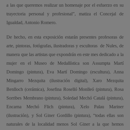
a las que queremos realizar un homenaje por el esfuerzo en su
trayectoria personal y profesional”, matiza el Concejal de
Igualdad, Antonio Romero.
De hecho, en esta exposición estarán presentes profesoras de
arte, pintoras, fotógrafas, ilustradoras y escultoras de Nules, de
manera que las artistas que expondrán en este mes dedicado a la
mujer en el Museo de Medallística son Assumpta Martí
Domingo (pintura), Eva Martí Domingo (escultura), Anna
Mingarro Mezquita (ilustración digital), Xaro Mezquita
Benlloch (cerámica), Josefina Roselló Monlleó (pintura), Rosa
Sorribes Membrano (pintura), Soledad Mechó Catalá (pintura),
Encarna Mechó Flich (pintura), Xelo Palau Mariner
(ilustración), y Sol Giner Gordillo (pintura), “todas ellas son
naturales de la localidad menos Sol Giner a la que hemos