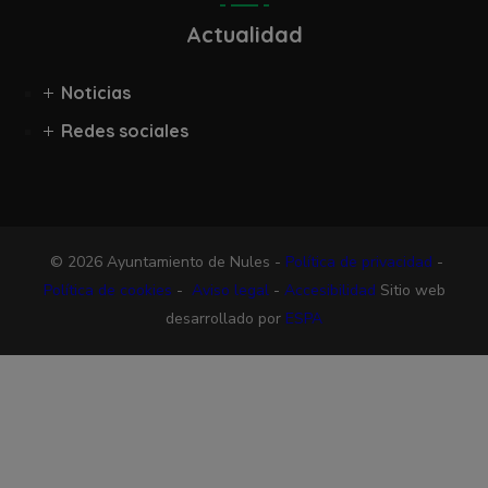
Actualidad
Noticias
Redes sociales
© 2026 Ayuntamiento de Nules -
Política de privacidad
-
Política de cookies
-
Aviso legal
-
Accesibilidad
Sitio web
desarrollado por
ESPA