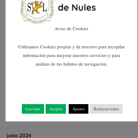
febrero 2025
enero 2025
Aviso de Cookies
diciembre 2024
Utilizamos Cookies propias y de terceros para recopilar
noviembre 2024
información para mejorar nuestros servicios y para
análisis de tus hábitos de navegación.
octubre 2024
septiembre 2024
agosto 2024
Leer más
Aceptar
Ajustes
Rechazar todas
julio 2024
junio 2024