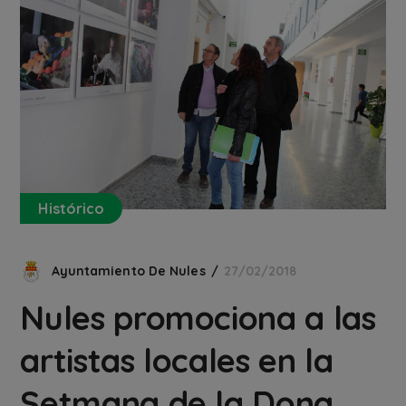
Histórico
Ayuntamiento De Nules
27/02/2018
Nules promociona a las
artistas locales en la
Setmana de la Dona