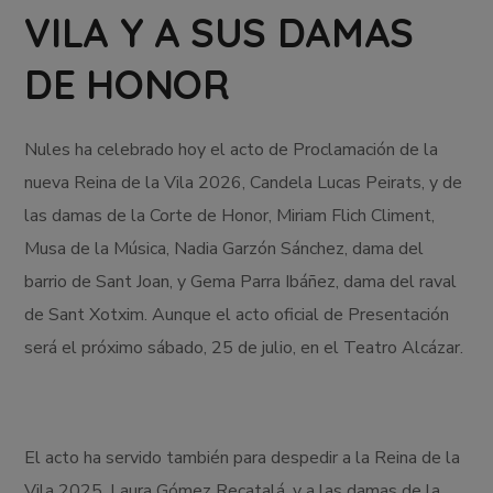
VILA Y A SUS DAMAS
DE HONOR
Nules ha celebrado hoy el acto de Proclamación de la
nueva Reina de la Vila 2026, Candela Lucas Peirats, y de
las damas de la Corte de Honor, Miriam Flich Climent,
Musa de la Música, Nadia Garzón Sánchez, dama del
barrio de Sant Joan, y Gema Parra Ibáñez, dama del raval
de Sant Xotxim. Aunque el acto oficial de Presentación
será el próximo sábado, 25 de julio, en el Teatro Alcázar.
El acto ha servido también para despedir a la Reina de la
Vila 2025, Laura Gómez Recatalá, y a las damas de la