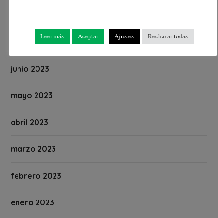
agosto 2023
Leer más
Aceptar
Ajustes
Rechazar todas
julio 2023
junio 2023
mayo 2023
abril 2023
marzo 2023
febrero 2023
enero 2023