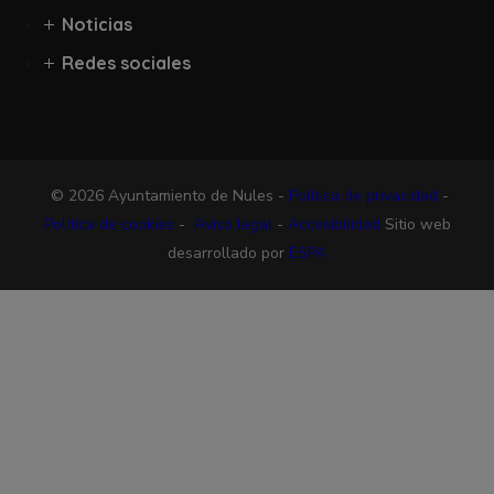
Noticias
Redes sociales
© 2026 Ayuntamiento de Nules -
Política de privacidad
-
Política de cookies
-
Aviso legal
-
Accesibilidad
Sitio web
desarrollado por
ESPA