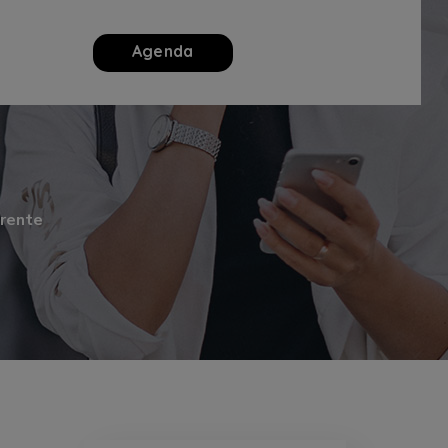
Agenda
rente