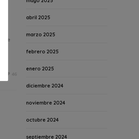
mayo 2025
abril 2025
 las
marzo 2025
11 de
febrero 2025
enero 2025
46
diciembre 2024
noviembre 2024
octubre 2024
septiembre 2024