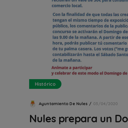
Histórico
Ayuntamiento De Nules
03/04/2020
Nules prepara un D