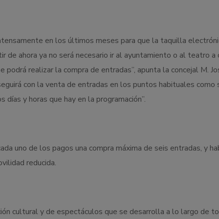
intensamente en los últimos meses para que la taquilla electróni
tir de ahora ya no será necesario ir al ayuntamiento o al teatro a
se podrá realizar la compra de entradas”, apunta la concejal M. J
eguirá con la venta de entradas en los puntos habituales como 
 días y horas que hay en la programación”.
cada uno de los pagos una compra máxima de seis entradas, y ha
vilidad reducida.
ón cultural y de espectáculos que se desarrolla a lo largo de t