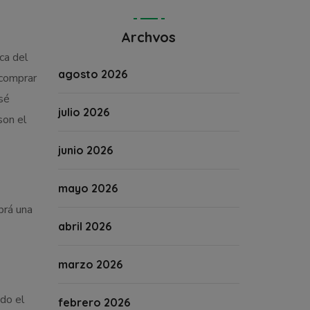
Archvos
ca del
agosto 2026
 comprar
osé
julio 2026
son el
junio 2026
mayo 2026
brá una
abril 2026
marzo 2026
odo el
febrero 2026