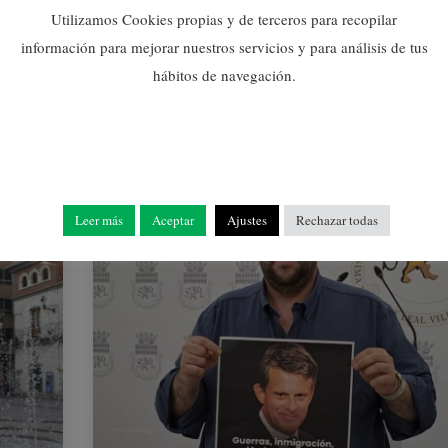
PONIENDO EL FOCO EN
Utilizamos Cookies propias y de terceros para recopilar
EL ÁMBITO
información para mejorar nuestros servicios y para análisis de tus
PROFESIONAL
hábitos de navegación.
19/02/2025
Leer más
Aceptar
Ajustes
Rechazar todas