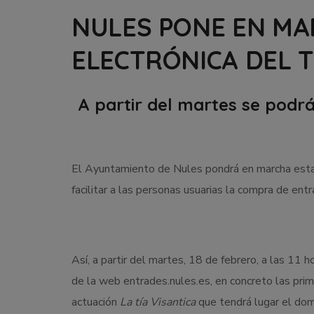
NULES PONE EN MA
ELECTRÓNICA DEL 
A partir del martes se pod
El Ayuntamiento de Nules pondrá en marcha esta s
facilitar a las personas usuarias la compra de entr
Así, a partir del martes, 18 de febrero, a las 11 
de la web entrades.nules.es, en concreto las prim
actuación
La tía Visantica
que tendrá lugar el dom