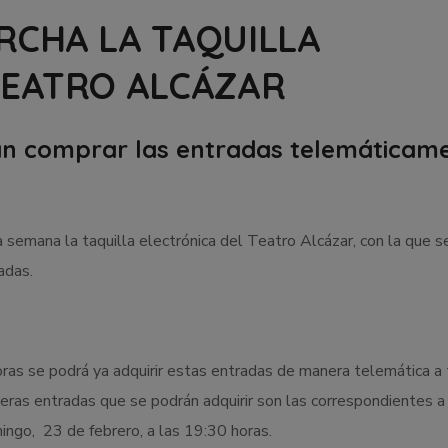
RCHA LA TAQUILLA
TEATRO ALCÁZAR
rán comprar las entradas telemáticam
emana la taquilla electrónica del Teatro Alcázar, con la que s
adas.
horas se podrá ya adquirir estas entradas de manera telemática a
eras entradas que se podrán adquirir son las correspondientes a 
ingo, 23 de febrero, a las 19:30 horas.