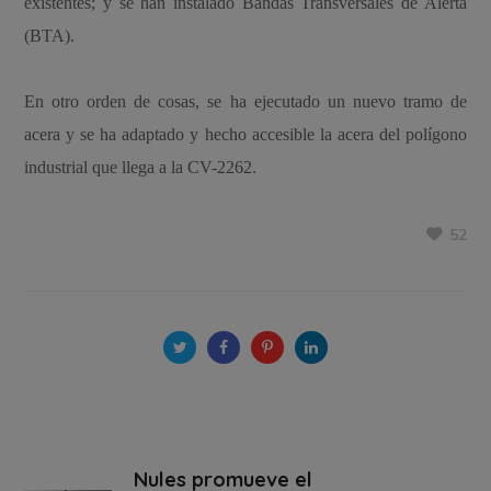
existentes; y se han instalado Bandas Transversales de Alerta
(BTA).
En otro orden de cosas, se ha ejecutado un nuevo tramo de
acera y se ha adaptado y hecho accesible la acera del polígono
industrial que llega a la CV-2262.
52
Nules promueve el