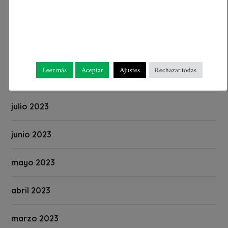
octubre 2023
septiembre 2023
Leer más
Aceptar
Ajustes
Rechazar todas
agosto 2023
julio 2023
junio 2023
mayo 2023
abril 2023
marzo 2023