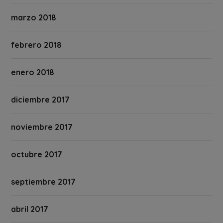
marzo 2018
febrero 2018
enero 2018
diciembre 2017
noviembre 2017
octubre 2017
septiembre 2017
abril 2017