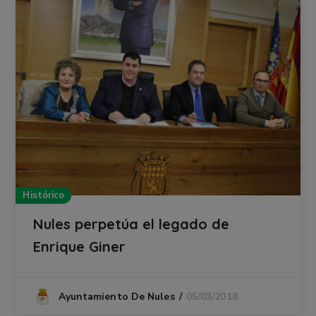
Histórico
Nules perpetúa el legado de
Enrique Giner
05/03/2018
Ayuntamiento De Nules