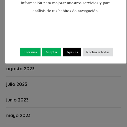
información para mejorar nuestros servicios y para
diciembre 2023
análisis de tus hábitos de navegación.
noviembre 2023
octubre 2023
Leer más
Aceptar
Ajustes
Rechazar todas
septiembre 2023
agosto 2023
julio 2023
junio 2023
mayo 2023