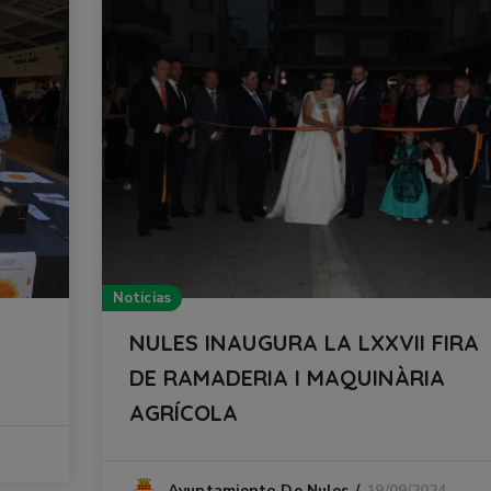
Noticias
NULES INAUGURA LA LXXVII FIRA
DE RAMADERIA I MAQUINÀRIA
AGRÍCOLA
19/09/2024
Ayuntamiento De Nules