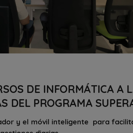
RSOS DE INFORMÁTICA A 
S DEL PROGRAMA SUPERA
dor y el móvil inteligente para facilit
 gestiones diarias