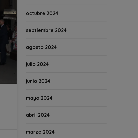
octubre 2024
septiembre 2024
agosto 2024
julio 2024
junio 2024
mayo 2024
abril 2024
marzo 2024