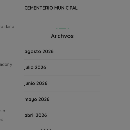
CEMENTERIO MUNICIPAL
ra dar a
Archvos
agosto 2026
nador y
julio 2026
junio 2026
mayo 2026
n o
abril 2026
al