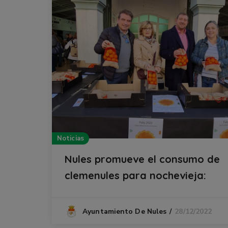
Noticias
Nules promueve el consumo de
clemenules para nochevieja:
28/12/2022
Ayuntamiento De Nules