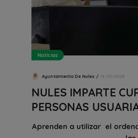
Noticias
Ayuntamiento De Nules
14/10/2025
NULES IMPARTE CU
PERSONAS USUARIA
Aprenden a utilizar el ordena
las