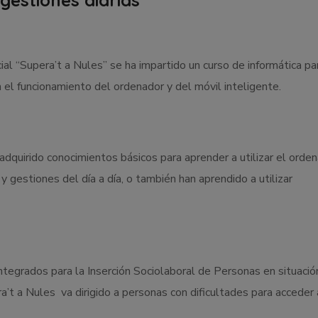
ial “Supera’t a Nules” se ha impartido un curso de informática pa
 el funcionamiento del ordenador y del móvil inteligente.
adquirido conocimientos básicos para aprender a utilizar el orde
y gestiones del día a día, o también han aprendido a utilizar
ntegrados para la Inserción Sociolaboral de Personas en situació
’t a Nules va dirigido a personas con dificultades para acceder 