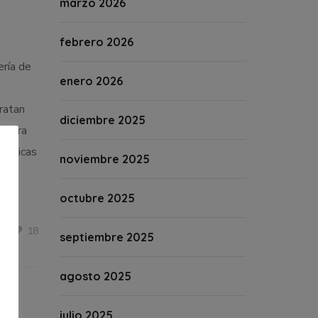
marzo 2026
febrero 2026
ería de
enero 2026
tratan
diciembre 2025
s para
técnicas
noviembre 2025
octubre 2025
18
septiembre 2025
agosto 2025
julio 2025