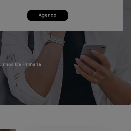
Agenda
lumnos De Primaria