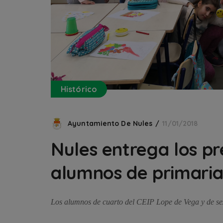
Histórico
Ayuntamiento De Nules
11/01/2018
Nules entrega los pr
alumnos de primari
Los alumnos de cuarto del CEIP Lope de Vega y de se