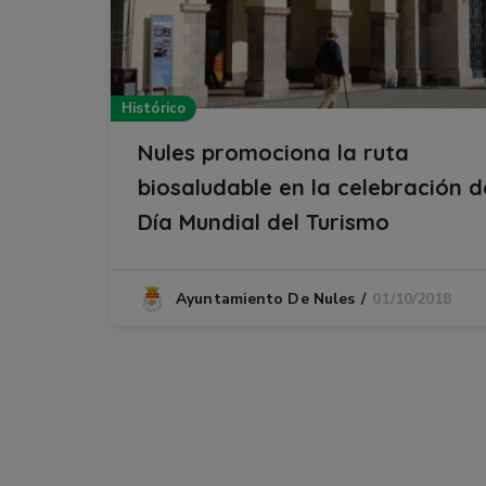
Histórico
Nules promociona la ruta
biosaludable en la celebración d
Día Mundial del Turismo
01/10/2018
Ayuntamiento De Nules