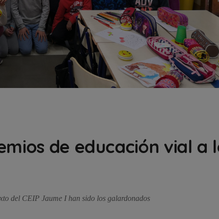
emios de educación vial a l
a
xto del CEIP Jaume I han sido los galardonados