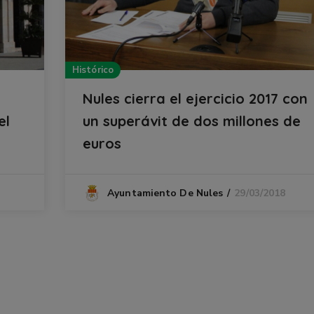
Histórico
Nules cierra el ejercicio 2017 con
el
un superávit de dos millones de
euros
29/03/2018
Ayuntamiento De Nules