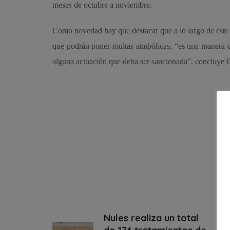
meses de octubre a noviembre.
Como novedad hay que destacar que a lo largo de este 
que podrán poner multas simbólicas, “es una manera de 
alguna actuación que deba ser sancionada”, concluye G
Nules realiza un total