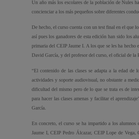
Un año más los escolares de la población de Nules ha
concienciar a los más pequeños sobre diferentes conduct
De hecho, el curso cuenta con un test final en el que 
así pues los ganadores de esta edición han sido los 
primaria del CEIP Jaume I. A los que se les ha hecho 
David García, y del profesor del curso, el oficial de l
“El contenido de las clases se adapta a la edad de lo
actividades y soporte audiovisual, no obstante a medi
dificultad del mismo pero de lo que se trata es de int
para hacer las clases amenas y facilitar el aprendiza
García.
En concreto, el curso se ha impartido a los alumnos
Jaume I, CEIP Pedro Álcazar, CEIP Lope de Vega, CE