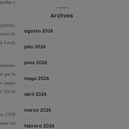
enseñar y
Archvos
quiridos,
agosto 2026
 sexto de
ía Local,
julio 2026
junio 2026
iferentes
al que la
mayo 2026
 o juegos
al, David
abril 2026
marzo 2026
tes, CEIP
ante los
febrero 2026