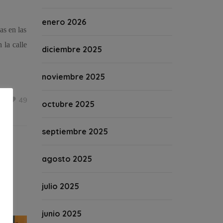
enero 2026
as en las
 la calle
diciembre 2025
noviembre 2025
49
octubre 2025
septiembre 2025
agosto 2025
julio 2025
junio 2025