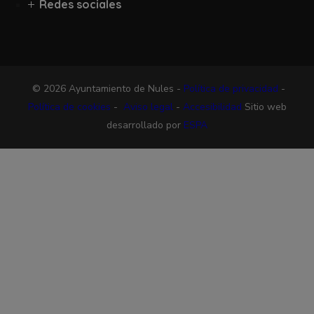
Redes sociales
© 2026 Ayuntamiento de Nules -
Política de privacidad
-
Política de cookies
-
Aviso legal
-
Accesibilidad
Sitio web
desarrollado por
ESPA