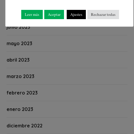
julio 2023
Leer más
Aceptar
Ajustes
Rechazar todas
junio 2023
mayo 2023
abril 2023
marzo 2023
febrero 2023
enero 2023
diciembre 2022