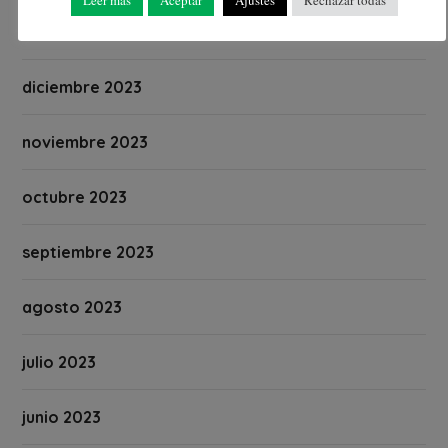
Leer más
Aceptar
Ajustes
Rechazar todas
enero 2024
diciembre 2023
noviembre 2023
octubre 2023
septiembre 2023
agosto 2023
julio 2023
junio 2023