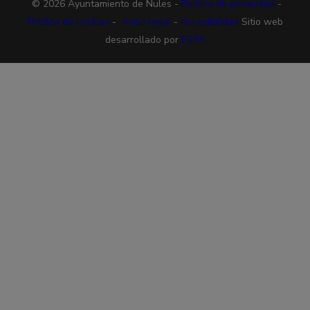
© 2026 Ayuntamiento de Nules -
Política de privacidad
-
Política de cookies
-
Aviso legal
-
Accesibilidad
Sitio web
desarrollado por
ESPA