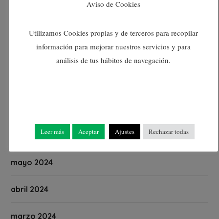
noviembre 2024
Aviso de Cookies
octubre 2024
Utilizamos Cookies propias y de terceros para recopilar
información para mejorar nuestros servicios y para
septiembre 2024
análisis de tus hábitos de navegación.
agosto 2024
julio 2024
Leer más
Aceptar
Ajustes
Rechazar todas
junio 2024
mayo 2024
abril 2024
marzo 2024