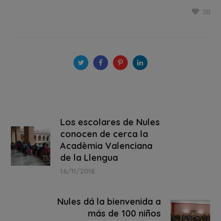
38
Los escolares de Nules
conocen de cerca la
Acadèmia Valenciana
de la Llengua
16/11/2018
Nules dá la bienvenida a
más de 100 niños