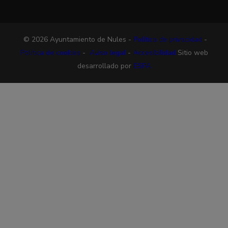
© 2026 Ayuntamiento de Nules -
Política de privacidad
-
Política de cookies
-
Aviso legal
-
Accesibilidad
Sitio web
desarrollado por
ESPA