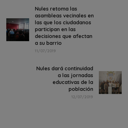
Nules retoma las
asambleas vecinales en
las que los ciudadanos
participan en las
decisiones que afectan
a su barrio
11/07/2019
Nules dará continuidad
a las jornadas
educativas de la
población
12/07/2019