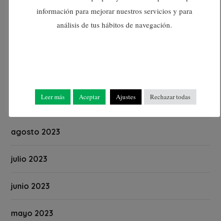
información para mejorar nuestros servicios y para
diciembre 2023
análisis de tus hábitos de navegación.
noviembre 2023
octubre 2023
Leer más
Aceptar
Ajustes
Rechazar todas
septiembre 2023
agosto 2023
julio 2023
junio 2023
mayo 2023