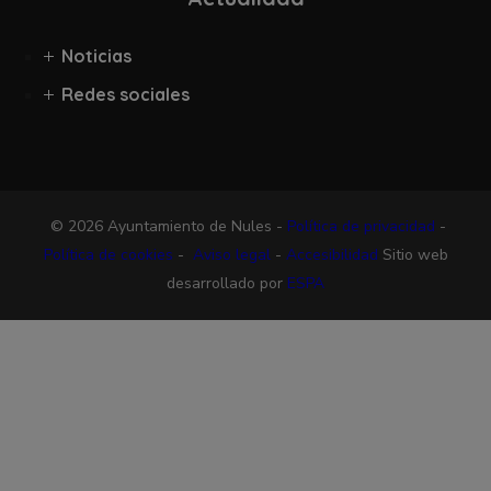
Noticias
Redes sociales
© 2026 Ayuntamiento de Nules -
Política de privacidad
-
Política de cookies
-
Aviso legal
-
Accesibilidad
Sitio web
desarrollado por
ESPA