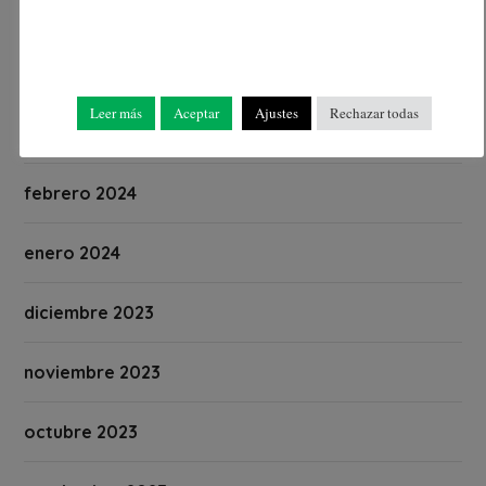
mayo 2024
abril 2024
Leer más
Aceptar
Ajustes
Rechazar todas
marzo 2024
febrero 2024
enero 2024
diciembre 2023
noviembre 2023
octubre 2023