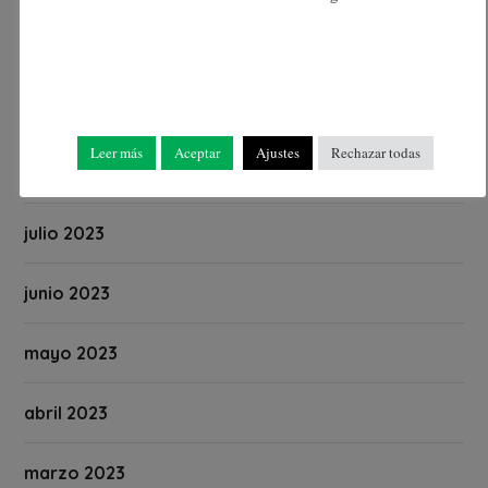
octubre 2023
septiembre 2023
Leer más
Aceptar
Ajustes
Rechazar todas
agosto 2023
julio 2023
junio 2023
mayo 2023
abril 2023
marzo 2023