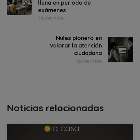
llena en periodo de
exámenes
23/05/2019
Nules pionero en
valorar la atención
ciudadana
28/05/2019
Noticias relacionadas