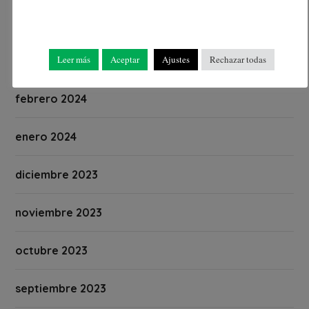
abril 2024
Leer más
Aceptar
Ajustes
Rechazar todas
marzo 2024
febrero 2024
enero 2024
diciembre 2023
noviembre 2023
octubre 2023
septiembre 2023