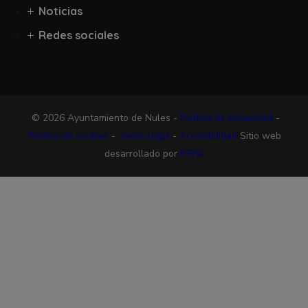
Noticias
Redes sociales
© 2026 Ayuntamiento de Nules -
Política de privacidad
-
Política de cookies
-
Aviso legal
-
Accesibilidad
Sitio web
desarrollado por
ESPA