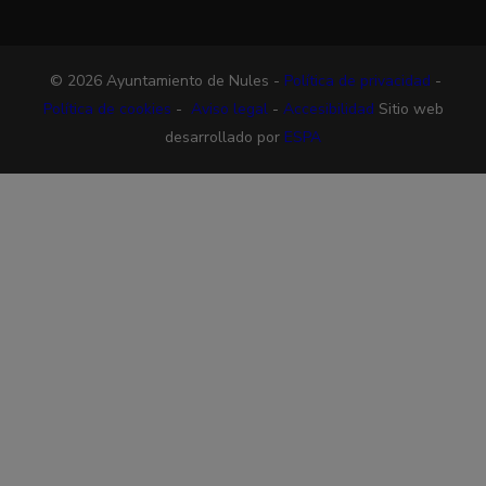
© 2026 Ayuntamiento de Nules -
Política de privacidad
-
Política de cookies
-
Aviso legal
-
Accesibilidad
Sitio web
desarrollado por
ESPA