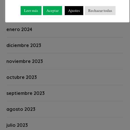
Leer más
Aceptar
Ajustes
Rechazar todas
febrero 2024
enero 2024
diciembre 2023
noviembre 2023
octubre 2023
septiembre 2023
agosto 2023
julio 2023