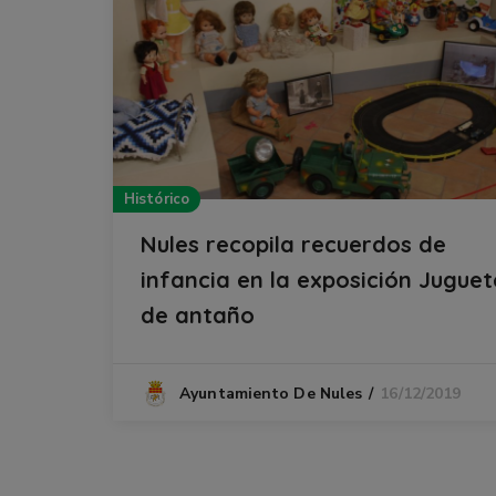
Histórico
Nules recopila recuerdos de
infancia en la exposición Juguet
de antaño
16/12/2019
Ayuntamiento De Nules