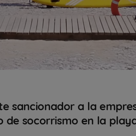
te sancionador a la empre
io de socorrismo en la play