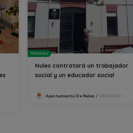
Histórico
Nules contratará un trabajador
es
social y un educador social
19/06/2018
Ayuntamiento De Nules