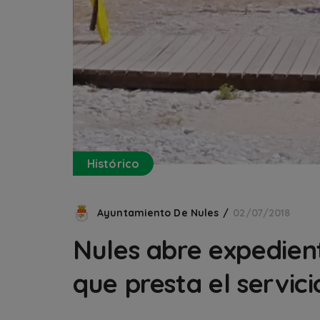
Histórico
Ayuntamiento De Nules
02/07/2018
Nules abre expedien
que presta el servic