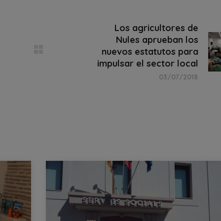
Los agricultores de
Nules aprueban los
nuevos estatutos para
impulsar el sector local
03/07/2018