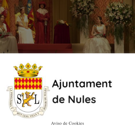
na de la Vila de Nules 2023, Paula Bruno Gutiérrez, y hacerle un
timo año.
Aviso de Cookies