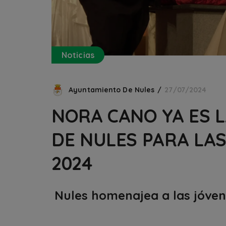
Noticias
Ayuntamiento De Nules
27/07/2024
NORA CANO YA ES L
DE NULES PARA LAS
2024
Nules homenajea a las jóven