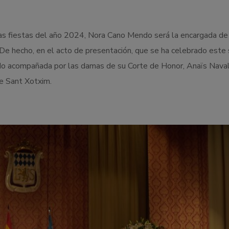
las fiestas del año 2024, Nora Cano Mendo será la encargada de
 De hecho, en el acto de presentación, que se ha celebrado este
ado acompañada por las damas de su Corte de Honor, Anaïs Nava
de Sant Xotxim.