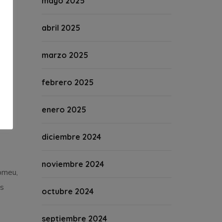
mayo 2025
abril 2025
 de
marzo 2025
febrero 2025
sa,
do
enero 2025
diciembre 2024
noviembre 2024
omeu,
és
octubre 2024
septiembre 2024