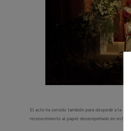
El acto ha servido también para despedir a la Rei
reconocimiento al papel desempeñado en este úl