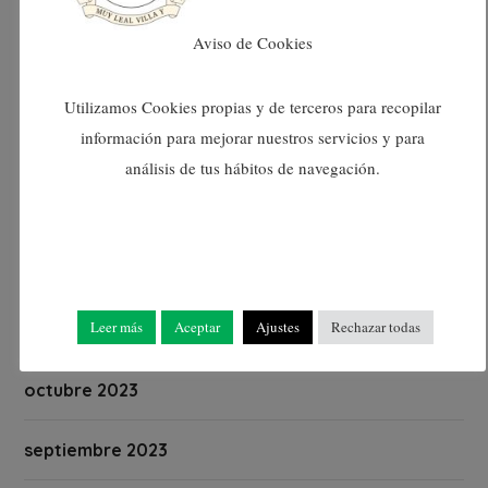
abril 2024
Aviso de Cookies
marzo 2024
Utilizamos Cookies propias y de terceros para recopilar
información para mejorar nuestros servicios y para
febrero 2024
análisis de tus hábitos de navegación.
enero 2024
diciembre 2023
Leer más
Aceptar
Ajustes
Rechazar todas
noviembre 2023
octubre 2023
septiembre 2023