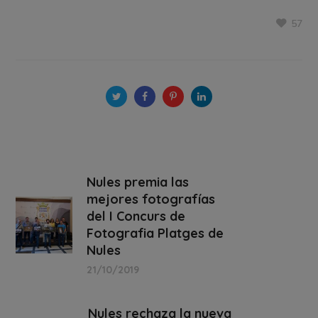
57
Nules premia las
mejores fotografías
del I Concurs de
Fotografia Platges de
Nules
21/10/2019
Nules rechaza la nueva