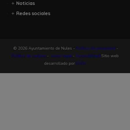
Noticias
Redes sociales
© 2026 Ayuntamiento de Nules -
Política de privacidad
-
Política de cookies
-
Aviso legal
-
Accesibilidad
Sitio web
desarrollado por
ESPA