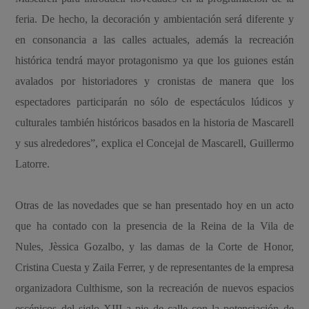
feria. De hecho, la decoración y ambientación será diferente y
en consonancia a las calles actuales, además la recreación
histórica tendrá mayor protagonismo ya que los guiones están
avalados por historiadores y cronistas de manera que los
espectadores participarán no sólo de espectáculos lúdicos y
culturales también históricos basados en la historia de Mascarell
y sus alrededores”, explica el Concejal de Mascarell, Guillermo
Latorre.
Otras de las novedades que se han presentado hoy en un acto
que ha contado con la presencia de la Reina de la Vila de
Nules, Jèssica Gozalbo, y las damas de la Corte de Honor,
Cristina Cuesta y Zaila Ferrer, y de representantes de la empresa
organizadora Culthisme, son la recreación de nuevos espacios
escénicos del siglo XIII a pie de calle con la potenciación de