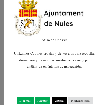
septiembre 2024
agosto 2024
julio 2024
Aviso de Cookies
junio 2024
mayo 2024
Utilizamos Cookies propias y de terceros para recopilar
información para mejorar nuestros servicios y para
abril 2024
análisis de tus hábitos de navegación.
marzo 2024
febrero 2024
Leer más
Aceptar
Ajustes
Rechazar todas
enero 2024