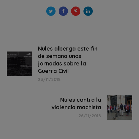
Nules alberga este fin
de semana unas
jornadas sobre la
Guerra Civil
23/11/2018
Nules contra la
violencia machista
26/11/2018