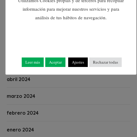
Utilizamos Cookies propias y de terceros para recopilar
información para mejorar nuestros servicios y para
agosto 2024
análisis de tus hábitos de navegación.
julio 2024
junio 2024
Leer más
Aceptar
Ajustes
Rechazar todas
mayo 2024
abril 2024
marzo 2024
febrero 2024
enero 2024