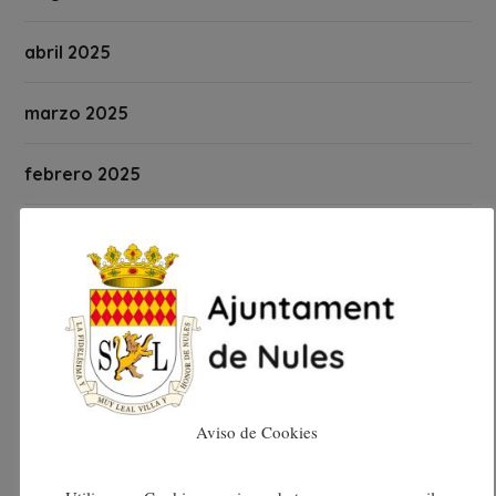
abril 2025
marzo 2025
febrero 2025
enero 2025
diciembre 2024
noviembre 2024
octubre 2024
Aviso de Cookies
septiembre 2024