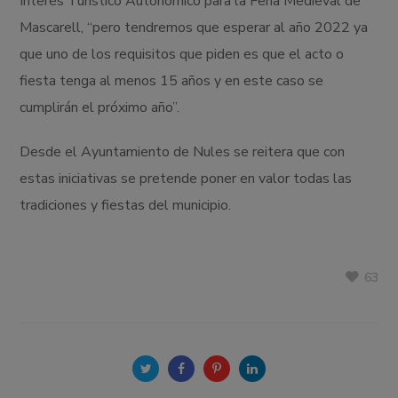
Interés Turístico Autonómico para la Feria Medieval de
Mascarell, “pero tendremos que esperar al año 2022 ya
que uno de los requisitos que piden es que el acto o
fiesta tenga al menos 15 años y en este caso se
cumplirán el próximo año”.
Desde el Ayuntamiento de Nules se reitera que con
estas iniciativas se pretende poner en valor todas las
tradiciones y fiestas del municipio.
63