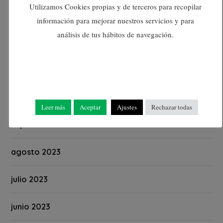
Utilizamos Cookies propias y de terceros para recopilar
enero 2024
información para mejorar nuestros servicios y para
análisis de tus hábitos de navegación.
diciembre 2023
noviembre 2023
octubre 2023
Leer más
Aceptar
Ajustes
Rechazar todas
septiembre 2023
agosto 2023
julio 2023
junio 2023