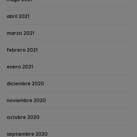
abril 2021
marzo 2021
febrero 2021
enero 2021
diciembre 2020
noviembre 2020
octubre 2020
septiembre 2020