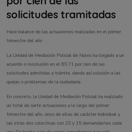
por cien de las
solicitudes tramitadas
Hace balance de las actuaciones realizadas en el primer
trimestre del año
La Unidad de Mediación Policial de Nules ha llegado a un
acuerdo o resolución en el 85’71 por cien de las
solicitudes admitidas a trámite, dando así solución a las
quejas o problemas de la ciudadanía.
En concreto, la Unidad de Mediación Policial ha realizado
un total de siete actuaciones a lo largo del primer
trimestre del año, cinco de ellas de carácter individual y
las otras dos colectivas con 25 y 15 demandantes cada
una. De hecho, seis de estos expedientes han sido