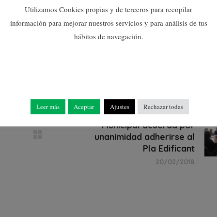
Utilizamos Cookies propias y de terceros para recopilar
información para mejorar nuestros servicios y para análisis de tus
hábitos de navegación.
Leer más
Aceptar
Ajustes
Rechazar todas
El Consell Escolar
Municipal acuerda por
unanimidad adherirse al
Pla Edificant
20/02/2018