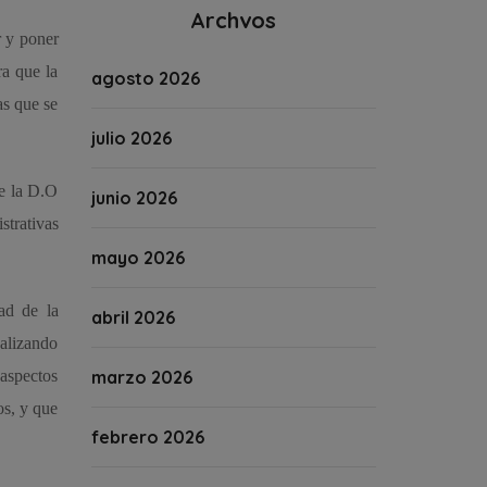
Archvos
r y poner
ra que la
agosto 2026
as que se
julio 2026
de la D.O
junio 2026
strativas
mayo 2026
ad de la
abril 2026
ealizando
aspectos
marzo 2026
os, y que
febrero 2026