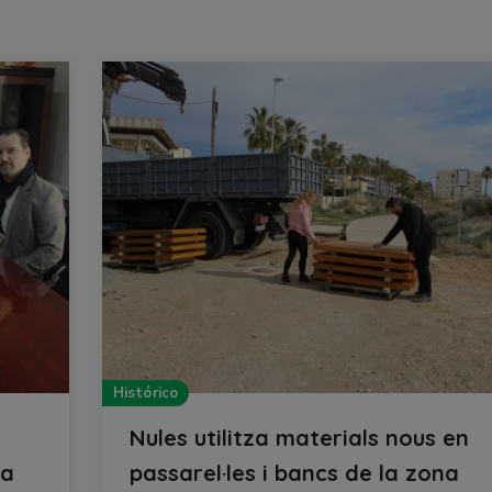
Histórico
Nules utilitza materials nous en
la
passarel·les i bancs de la zona