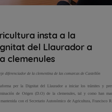
icultura insta a la
gnitat del Llaurador a
la clemenules
eje diferenciador de la clementina de las comarcas de Castellón
aforma per la Dignitat del Llaurador a iniciar los trámites y pres
ominación de Origen (D.O) de la clemenules, tal y como han man
n mantenida con el Secretario Autonómico de Agricultura, Francisco 