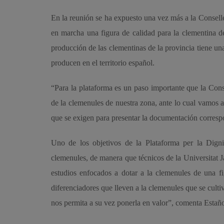
En la reunión se ha expuesto una vez más a la Consell
en marcha una figura de calidad para la clementina d
producción de las clementinas de la provincia tiene una
producen en el territorio español.
“Para la plataforma es un paso importante que la Consel
de la clemenules de nuestra zona, ante lo cual vamos a 
que se exigen para presentar la documentación correspo
Uno de los objetivos de la Plataforma per la Dignit
clemenules, de manera que técnicos de la Universitat J
estudios enfocados a dotar a la clemenules de una f
diferenciadores que lleven a la clemenules que se culti
nos permita a su vez ponerla en valor”, comenta Estañ