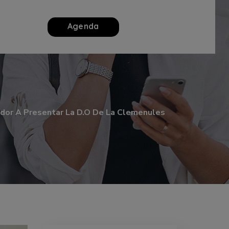
Agenda
rador A Presentar La D.O De La Clemenules