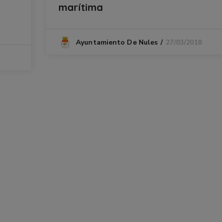
marítima
27/03/2018
Ayuntamiento De Nules