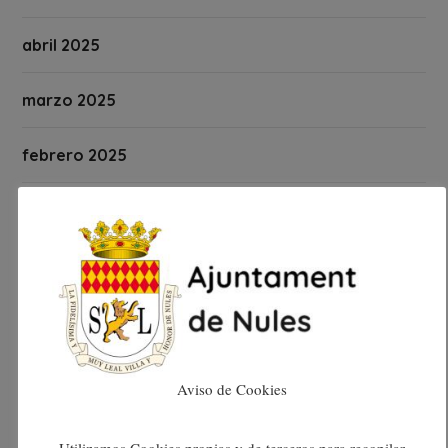
abril 2025
marzo 2025
febrero 2025
enero 2025
diciembre 2024
noviembre 2024
octubre 2024
Aviso de Cookies
septiembre 2024
Utilizamos Cookies propias y de terceros para recopilar