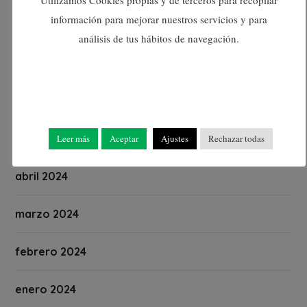
información para mejorar nuestros servicios y para
agosto 2024
análisis de tus hábitos de navegación.
julio 2024
junio 2024
mayo 2024
Leer más
Aceptar
Ajustes
Rechazar todas
abril 2024
marzo 2024
febrero 2024
enero 2024