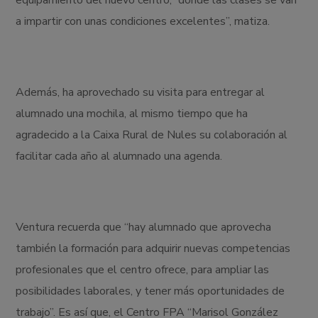
equipamiento del nuevo centro, “donde las clases se van
a impartir con unas condiciones excelentes”, matiza.
Además, ha aprovechado su visita para entregar al
alumnado una mochila, al mismo tiempo que ha
agradecido a la Caixa Rural de Nules su colaboración al
facilitar cada año al alumnado una agenda.
Ventura recuerda que “hay alumnado que aprovecha
también la formación para adquirir nuevas competencias
profesionales que el centro ofrece, para ampliar las
posibilidades laborales, y tener más oportunidades de
trabajo”. Es así que, el Centro FPA “Marisol González