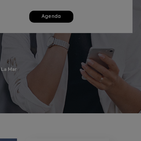
Agenda
 La Mar