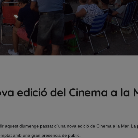
a edició del Cinema a la 
udir aquest diumenge passat d”una nova edició de Cinema a la Mar. La
comptat amb una gran presència de públic.