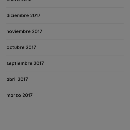
diciembre 2017
noviembre 2017
octubre 2017
septiembre 2017
abril 2017
marzo 2017