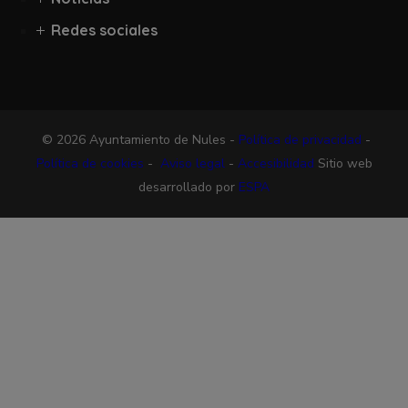
Redes sociales
© 2026 Ayuntamiento de Nules -
Política de privacidad
-
Política de cookies
-
Aviso legal
-
Accesibilidad
Sitio web
desarrollado por
ESPA