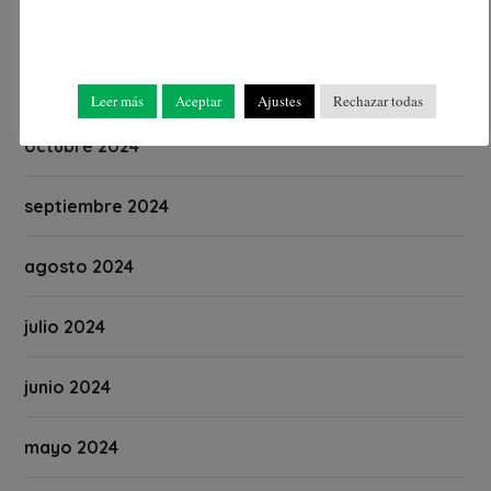
diciembre 2024
noviembre 2024
Leer más
Aceptar
Ajustes
Rechazar todas
octubre 2024
septiembre 2024
agosto 2024
julio 2024
junio 2024
mayo 2024