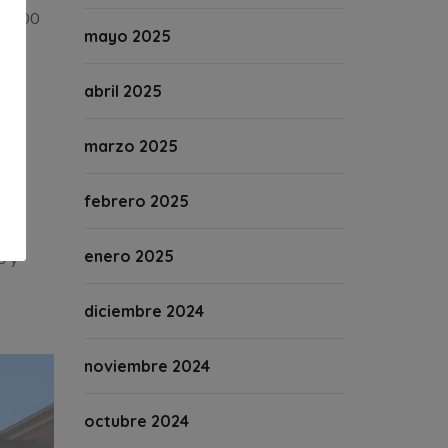
30.000
mayo 2025
bros
 las
abril 2025
.000
marzo 2025
febrero 2025
enero 2025
s y
diciembre 2024
noviembre 2024
octubre 2024