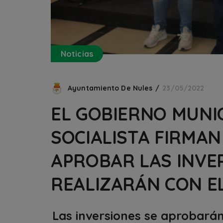
Noticias
Ayuntamiento De Nules
23/05/2022
EL GOBIERNO MUNIC
SOCIALISTA FIRMA
APROBAR LAS INVE
REALIZARÁN CON E
Las inversiones se aprobarán