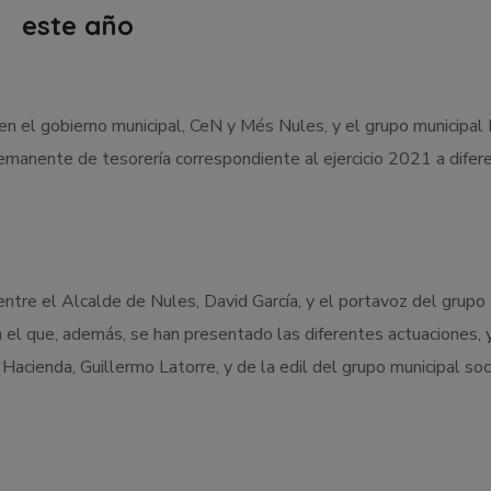
este año
en el gobierno municipal, CeN y Més Nules, y el grupo municipa
emanente de tesorería correspondiente al ejercicio 2021 a difer
ntre el Alcalde de Nules, David García, y el portavoz del grupo
en el que, además, se han presentado las diferentes actuaciones, 
acienda, Guillermo Latorre, y de la edil del grupo municipal soci