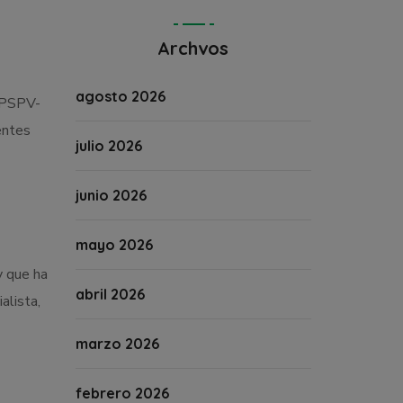
Archvos
agosto 2026
l PSPV-
entes
julio 2026
junio 2026
mayo 2026
y que ha
abril 2026
alista,
marzo 2026
febrero 2026