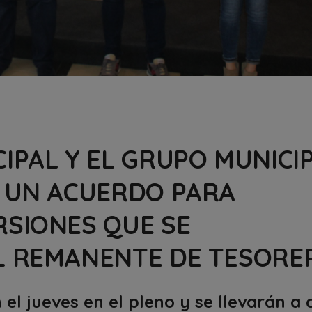
IPAL Y EL GRUPO MUNICI
N UN ACUERDO PARA
RSIONES QUE SE
L REMANENTE DE TESORE
 el jueves en el pleno y se llevarán a