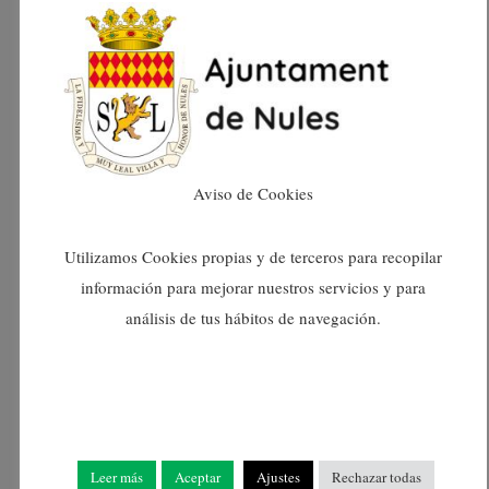
enero 2024
diciembre 2023
noviembre 2023
Aviso de Cookies
octubre 2023
Utilizamos Cookies propias y de terceros para recopilar
septiembre 2023
información para mejorar nuestros servicios y para
análisis de tus hábitos de navegación.
agosto 2023
julio 2023
junio 2023
Leer más
Aceptar
Ajustes
Rechazar todas