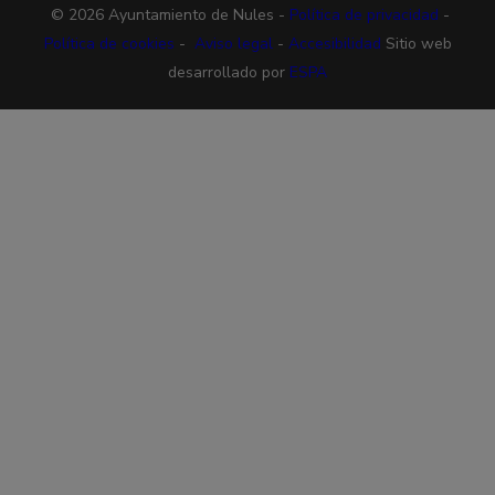
© 2026 Ayuntamiento de Nules -
Política de privacidad
-
Política de cookies
-
Aviso legal
-
Accesibilidad
Sitio web
desarrollado por
ESPA