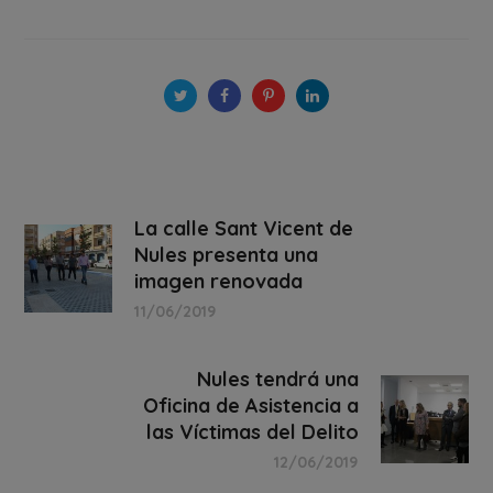
La calle Sant Vicent de
Nules presenta una
imagen renovada
11/06/2019
Nules tendrá una
Oficina de Asistencia a
las Víctimas del Delito
12/06/2019